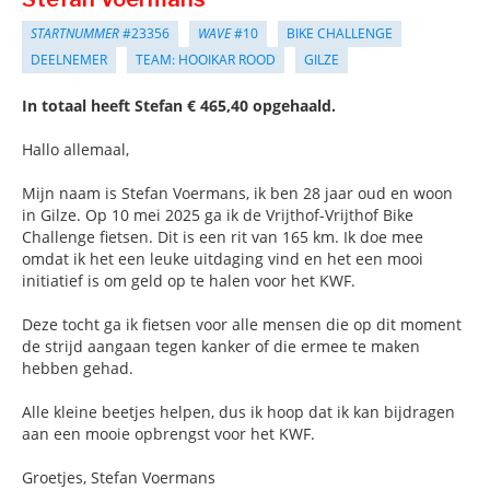
STARTNUMMER
#23356
WAVE
#10
BIKE CHALLENGE
DEELNEMER
TEAM: HOOIKAR ROOD
GILZE
In totaal heeft Stefan € 465,40 opgehaald.
Hallo allemaal,
Mijn naam is Stefan Voermans, ik ben 28 jaar oud en woon
in Gilze. Op 10 mei 2025 ga ik de Vrijthof-Vrijthof Bike
Challenge fietsen. Dit is een rit van 165 km. Ik doe mee
omdat ik het een leuke uitdaging vind en het een mooi
initiatief is om geld op te halen voor het KWF.
Deze tocht ga ik fietsen voor alle mensen die op dit moment
de strijd aangaan tegen kanker of die ermee te maken
hebben gehad.
Alle kleine beetjes helpen, dus ik hoop dat ik kan bijdragen
aan een mooie opbrengst voor het KWF.
Groetjes, Stefan Voermans