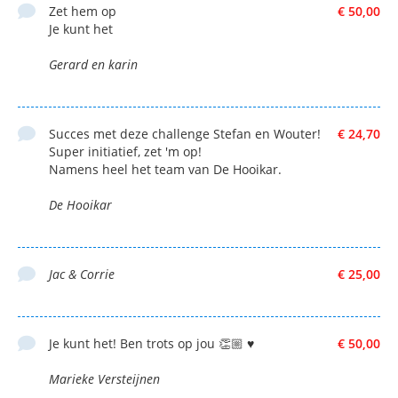
Zet hem op
€ 50,00
Je kunt het
Gerard en karin
Succes met deze challenge Stefan en Wouter!
€ 24,70
Super initiatief, zet 'm op!
Namens heel het team van De Hooikar.
De Hooikar
Jac & Corrie
€ 25,00
Je kunt het! Ben trots op jou 👏🏼 ♥️
€ 50,00
Marieke Versteijnen