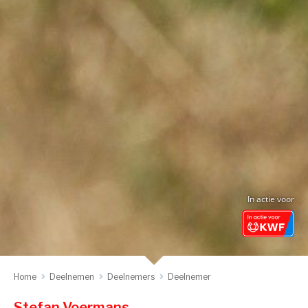
In actie voor
Home
Deelnemen
Deelnemers
Deelnemer
Stefan Voermans