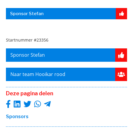
Sponsor Stefan
Startnummer
#23356
Sponsor Stefan
Naar team Hooikar rood
Deze pagina delen
Sponsors