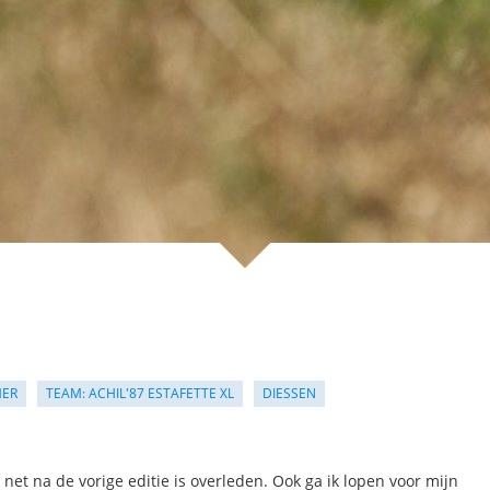
MER
TEAM: ACHIL'87 ESTAFETTE XL
DIESSEN
 net na de vorige editie is overleden. Ook ga ik lopen voor mijn