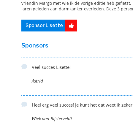
vriendin Margo met wie ik de vorige editie heb gefietst
jaren geleden aan darmkanker overleden. Deze 3 pers
Sponsor Lisette
Sponsors
Veel succes Lisette!
Astrid
Heel erg veel succes! Je kunt het dat weet ik zeker
Wiek van Bijsterveldt