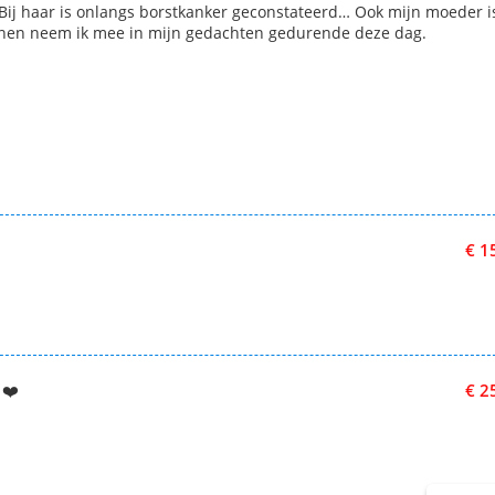
. Bij haar is onlangs borstkanker geconstateerd… Ook mijn moeder i
onen neem ik mee in mijn gedachten gedurende deze dag.
€ 1
 ❤️
€ 2