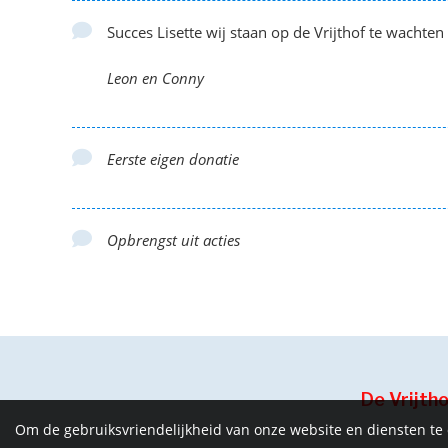
Succes Lisette wij staan op de Vrijthof te wachten
Leon en Conny
Eerste eigen donatie
Opbrengst uit acties
De Vrijth
Om de gebruiksvriendelijkheid van onze website en diensten te