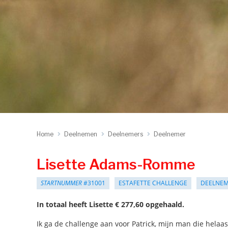
Home
Deelnemen
Deelnemers
Deelnemer
Lisette Adams-Romme
STARTNUMMER
#31001
ESTAFETTE CHALLENGE
DEELNE
In totaal heeft Lisette € 277,60 opgehaald.
Ik ga de challenge aan voor Patrick, mijn man die helaas