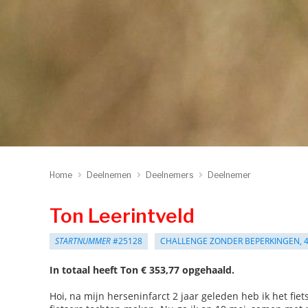
Home
Deelnemen
Deelnemers
Deelnemer
Ton Leerintveld
STARTNUMMER
#25128
CHALLENGE ZONDER BEPERKINGEN, 
In totaal heeft Ton € 353,77 opgehaald.
Hoi, na mijn herseninfarct 2 jaar geleden heb ik het fi