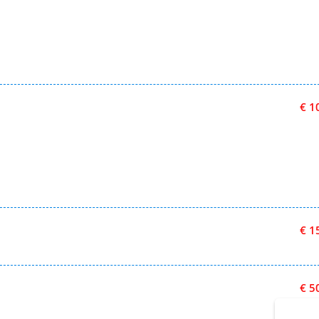
€ 1
€ 1
€ 5