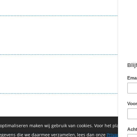
€ 2
€ 2
€ 2
 optimaliseren maken wij gebruik van cookies. Voor het plaatsen 
 gegevens die we daarmee verzamelen, lees dan onze
Privacyverklar