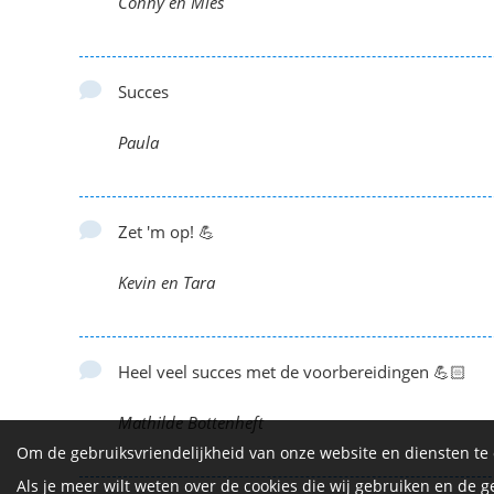
Conny en Mies
Succes
Paula
Zet 'm op! 💪
Kevin en Tara
Heel veel succes met de voorbereidingen 💪🏻
Mathilde Bottenheft
Om de gebruiksvriendelijkheid van onze website en diensten te
Als je meer wilt weten over de cookies die wij gebruiken en de