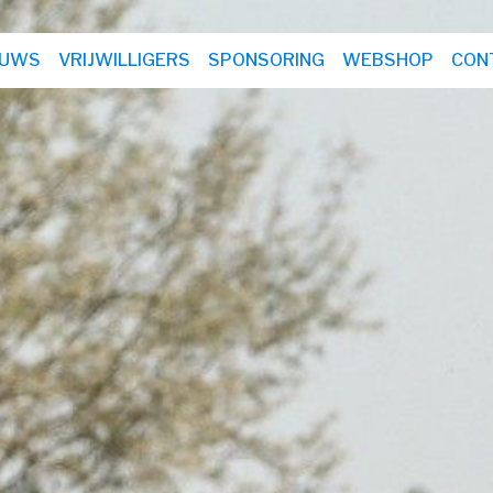
EUWS
VRIJWILLIGERS
SPONSORING
WEBSHOP
CON