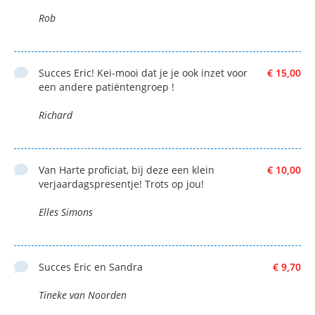
Rob
Succes Eric! Kei-mooi dat je je ook inzet voor
€ 15,00
een andere patiëntengroep !
Richard
Van Harte proficiat, bij deze een klein
€ 10,00
verjaardagspresentje! Trots op jou!
Elles Simons
Succes Eric en Sandra
€ 9,70
Tineke van Noorden