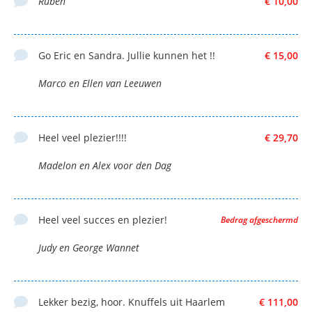
Ruben
€ 10,00
Go Eric en Sandra. Jullie kunnen het !!
€ 15,00
Marco en Ellen van Leeuwen
Heel veel plezier!!!!
€ 29,70
Madelon en Alex voor den Dag
Heel veel succes en plezier!
Bedrag afgeschermd
Judy en George Wannet
Lekker bezig, hoor. Knuffels uit Haarlem
€ 111,00