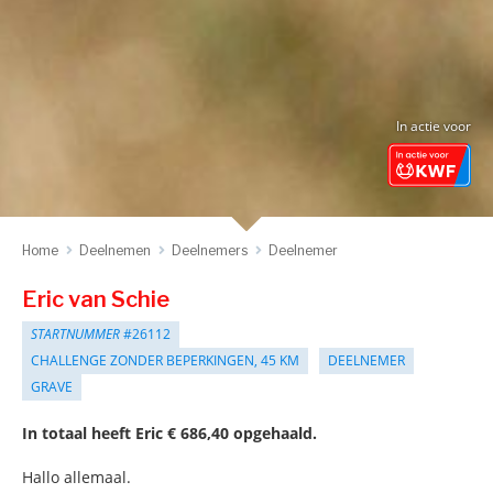
In actie voor
Home
Deelnemen
Deelnemers
Deelnemer
Eric van Schie
STARTNUMMER
#26112
CHALLENGE ZONDER BEPERKINGEN, 45 KM
DEELNEMER
GRAVE
In totaal heeft Eric € 686,40 opgehaald.
Hallo allemaal.