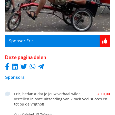
Sponsor Eric
Deze pagina delen
Sponsors
Eric, bedankt dat je jouw verhaal wilde
€ 10,00
vertellen in onze uitzending van 7 mei! Veel succes en
tot op de Vrijthof!
DoorDeWeek VLOHradio