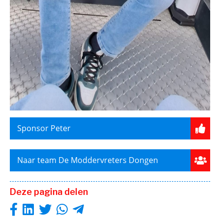
Sponsor Peter
Naar team De Moddervreters Dongen
Deze pagina delen