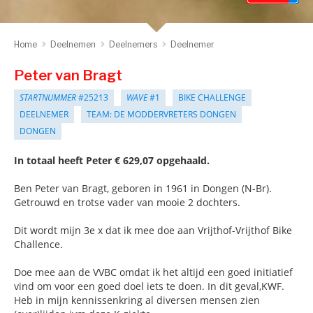
Home
Deelnemen
Deelnemers
Deelnemer
Peter van Bragt
STARTNUMMER
#25213
WAVE
#1
BIKE CHALLENGE
DEELNEMER
TEAM: DE MODDERVRETERS DONGEN
DONGEN
In totaal heeft Peter € 629,07 opgehaald.
Ben Peter van Bragt, geboren in 1961 in Dongen (N-Br).
Getrouwd en trotse vader van mooie 2 dochters.
Dit wordt mijn 3e x dat ik mee doe aan Vrijthof-Vrijthof Bike
Challence.
Doe mee aan de VVBC omdat ik het altijd een goed initiatief
vind om voor een goed doel iets te doen. In dit geval,KWF.
Heb in mijn kennissenkring al diversen mensen zien