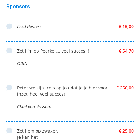
Sponsors
Fred Reniers
€ 15,00
Zet h’m op Peerke …. veel succes!!!
€ 54,70
ODIN
Peter we zijn trots op jou dat je je hier voor
€ 250,00
inzet, heel veel succes!
Chiel van Rossum
Zet hem op zwager.
€ 25,00
Je kan het