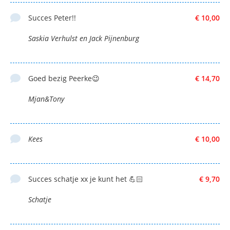
Succes Peter!!
€ 10,00
Saskia Verhulst en Jack Pijnenburg
Goed bezig Peerke😉
€ 14,70
Mjan&Tony
Kees
€ 10,00
Succes schatje xx je kunt het 💪🏻
€ 9,70
Schatje