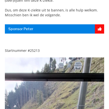
(over)lijden ivm deze K-ziekte.
Dus, om deze K-ziekte uit te bannen, is alle hulp welkom.
Misschien ben ik wel de volgende.
Sponsor Peter
Startnummer
#25213