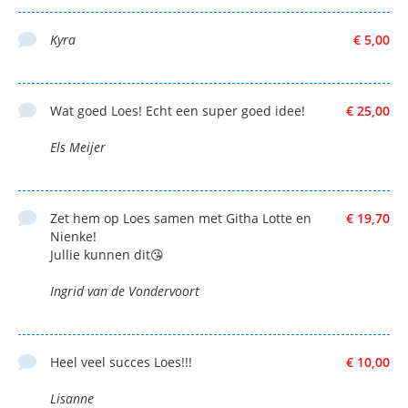
Kyra
€ 5,00
Wat goed Loes! Echt een super goed idee!
€ 25,00
Els Meijer
Zet hem op Loes samen met Githa Lotte en
€ 19,70
Nienke!
Jullie kunnen dit😘
Ingrid van de Vondervoort
Heel veel succes Loes!!!
€ 10,00
Lisanne