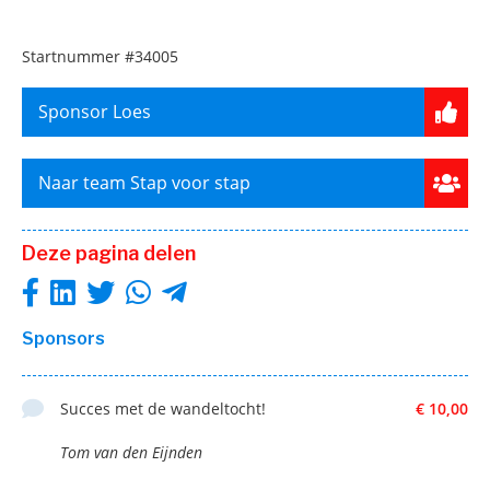
Startnummer
#34005
Sponsor Loes
Naar team Stap voor stap
Deze pagina delen
Sponsors
Succes met de wandeltocht!
€ 10,00
Tom van den Eijnden