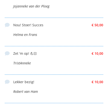
Jojanneke van der Ploeg
Nou! Stoer! Succes
€ 50,00
Helma en Frans
Zet 'm op! 💪🏻
€ 10,00
TristAnneke
Lekker bezig!
€ 10,00
Robert van Ham