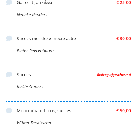
Go for it Joris👍👍
€ 25,00
Nelleke Renders
Succes met deze mooie actie
€ 30,00
Pieter Peerenboom
Succes
Bedrag afgeschermd
Jackie Somers
Mooi initiatief Joris, succes
€ 50,00
Wilma Terwisscha