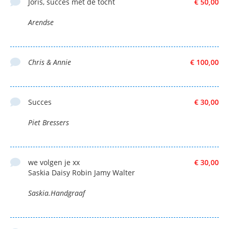
Joris, succes met de tocht
€ 50,00
Arendse
Chris & Annie
€ 100,00
Succes
€ 30,00
Piet Bressers
we volgen je xx
€ 30,00
Saskia Daisy Robin Jamy Walter
Saskia.Handgraaf