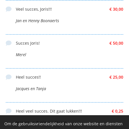
Veel succes, Joris!!!
€ 30,00
Jan en Henny Boonaerts
Succes Joris!
€ 50,00
Merel
Heel succes!!
€ 25,00
Jacques en Tanja
Heel veel succes. Dit gaat lukken!!!
€ 0,25
Jacques en Tanja van Nunen
Om de gebruiksvriendelijkheid van onze website en diensten