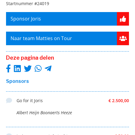
Startnummer
#24019
Sponsor Joris
Naar team Matties on Tour
Deze pagina delen
Sponsors
Go for it Joris
€ 2.500,00
Albert Heijn Boonaerts Heeze