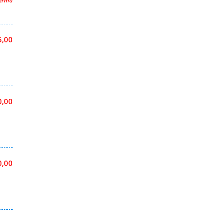
hermd
5,00
0,00
0,00