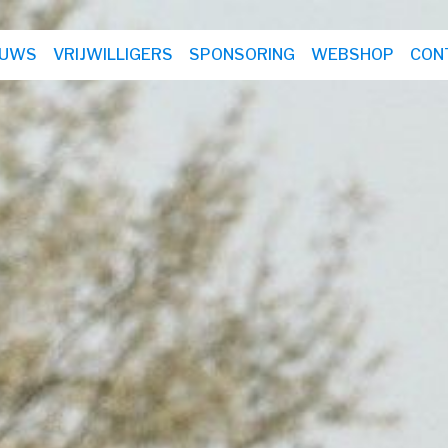
EUWS
VRIJWILLIGERS
SPONSORING
WEBSHOP
CON