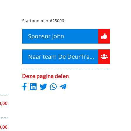
Startnummer
#25006
Sponsor John
Naar team De DeurTrappers
Deze pagina delen
0,00
0,00