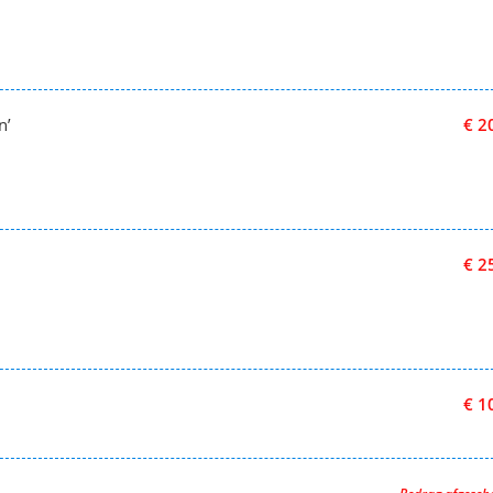
n’
€ 2
€ 2
€ 1