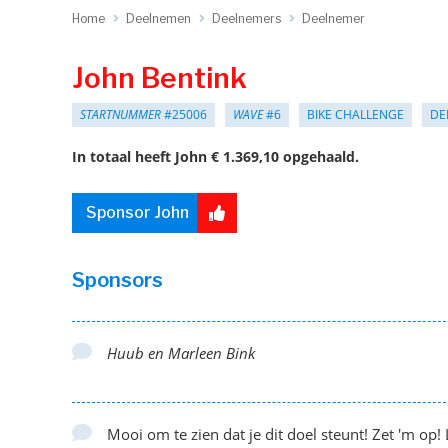
Home
Deelnemen
Deelnemers
Deelnemer
John Bentink
STARTNUMMER
#25006
WAVE
#6
BIKE CHALLENGE
DE
In totaal heeft John € 1.369,10 opgehaald.
Sponsor John
Sponsors
Huub en Marleen Bink
Mooi om te zien dat je dit doel steunt! Zet 'm op!