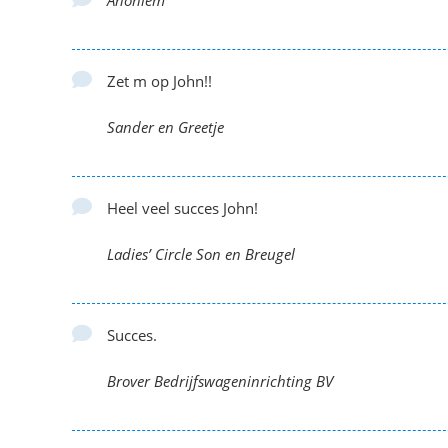
Anoniem
Zet m op John!!
Sander en Greetje
Heel veel succes John!
Ladies’ Circle Son en Breugel
Succes.
Brover Bedrijfswageninrichting BV