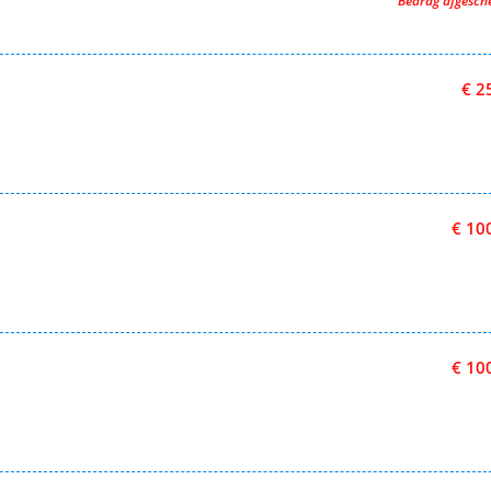
Bedrag afgesc
€ 2
€ 10
€ 10