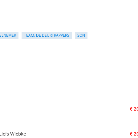
ELNEMER
TEAM: DE DEURTRAPPERS
SON
€ 2
 Liefs Wiebke
€ 2