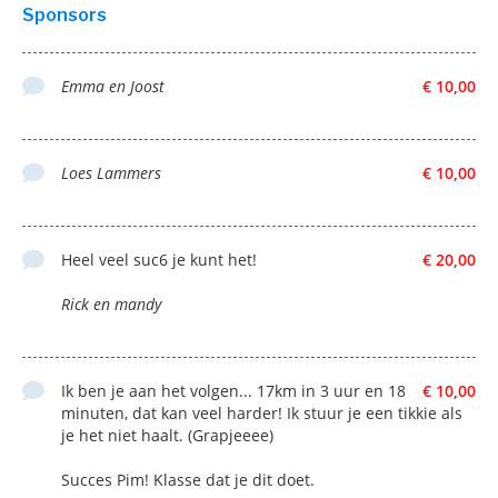
Sponsors
Emma en Joost
€ 10,00
Loes Lammers
€ 10,00
Heel veel suc6 je kunt het!
€ 20,00
Rick en mandy
Ik ben je aan het volgen... 17km in 3 uur en 18
€ 10,00
minuten, dat kan veel harder! Ik stuur je een tikkie als
je het niet haalt. (Grapjeeee)
Succes Pim! Klasse dat je dit doet.