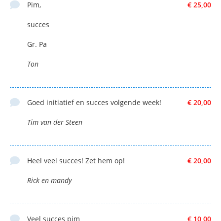
Pim,
€ 25,00
succes
Gr. Pa
Ton
Goed initiatief en succes volgende week!
€ 20,00
Tim van der Steen
Heel veel succes! Zet hem op!
€ 20,00
Rick en mandy
Veel succes pim
€ 10,00