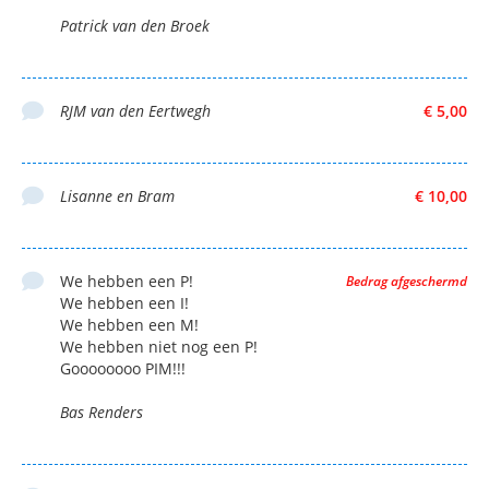
Patrick van den Broek
RJM van den Eertwegh
€ 5,00
Lisanne en Bram
€ 10,00
We hebben een P!
Bedrag afgeschermd
We hebben een I!
We hebben een M!
We hebben niet nog een P!
Goooooooo PIM!!!
Bas Renders