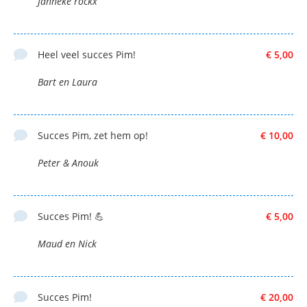
Janneke rockx
Heel veel succes Pim!
€ 5,00
Bart en Laura
Succes Pim, zet hem op!
€ 10,00
Peter & Anouk
Succes Pim! 💪
€ 5,00
Maud en Nick
Succes Pim!
€ 20,00