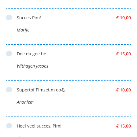
Succes Pim!
€ 10,00
Marije
Doe da goe hé
€ 15,00
Withagen jacobs
Supertof Pimzet m op💪
€ 10,00
Anoniem
Heel veel succes, Pim!
€ 15,00