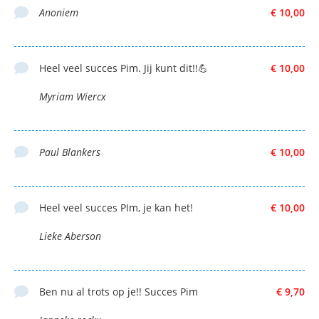
Anoniem
€ 10,00
Heel veel succes Pim. Jij kunt dit!!💪
€ 10,00
Myriam Wiercx
Paul Blankers
€ 10,00
Heel veel succes PIm, je kan het!
€ 10,00
Lieke Aberson
Ben nu al trots op je!! Succes Pim
€ 9,70