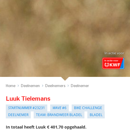
In actie voor
Home
Deelnemen
Deelnemers
Deelnemer
Luuk Tielemans
STARTNUMMER
#23231
WAVE
#6
BIKE CHALLENGE
DEELNEMER
TEAM: BRANDWEER BLADEL
BLADEL
In totaal heeft Luuk € 401,70 opgehaald.