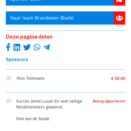
Naar team Brandweer Bladel
Deze pagina delen
Sponsors
Theo Tielemans
€ 50,00
Succes (ome) Luuk! En veel veilige
Bedrag afgeschermd
fietskilometers gewenst.
Fam van de Sande