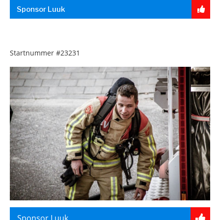
Sponsor Luuk
Startnummer
#23231
Sponsor Luuk