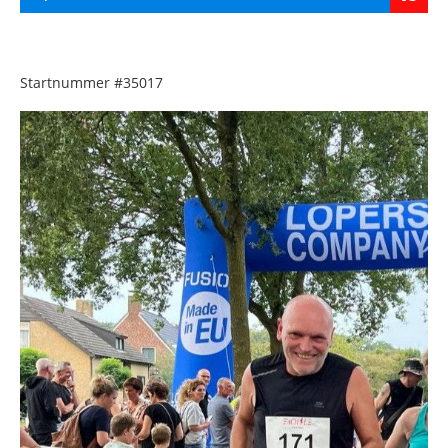
Startnummer
#35017