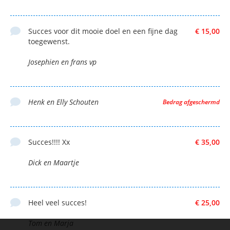
Succes voor dit mooie doel en een fijne dag
€ 15,00
toegewenst.
Josephien en frans vp
Henk en Elly Schouten
Bedrag afgeschermd
Succes!!!! Xx
€ 35,00
Dick en Maartje
Heel veel succes!
€ 25,00
Tom en Marja