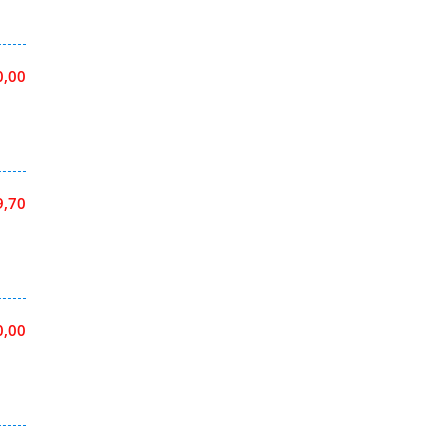
0,00
9,70
0,00