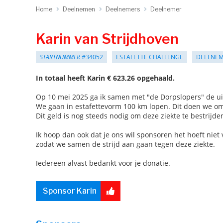
Home
Deelnemen
Deelnemers
Deelnemer
Karin van Strijdhoven
STARTNUMMER
#34052
ESTAFETTE CHALLENGE
DEELNE
In totaal heeft Karin € 623,26 opgehaald.
Op 10 mei 2025 ga ik samen met "de Dorpslopers" de uit
We gaan in estafettevorm 100 km lopen. Dit doen we om 
Dit geld is nog steeds nodig om deze ziekte te bestrijde
Ik hoop dan ook dat je ons wil sponsoren het hoeft niet ve
zodat we samen de strijd aan gaan tegen deze ziekte.
Iedereen alvast bedankt voor je donatie.
Sponsor Karin