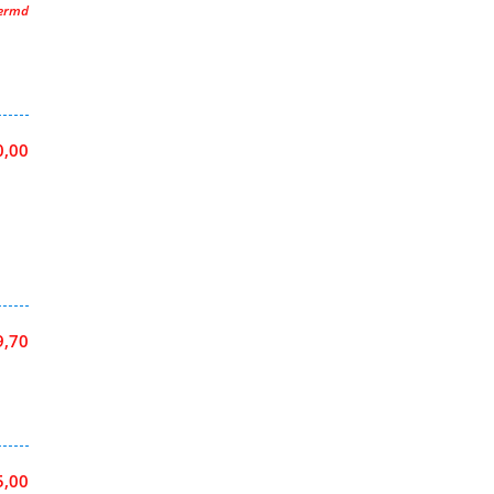
hermd
0,00
9,70
5,00