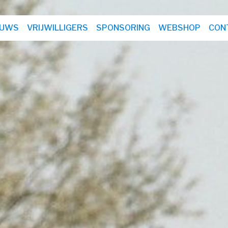
EUWS
VRIJWILLIGERS
SPONSORING
WEBSHOP
CON