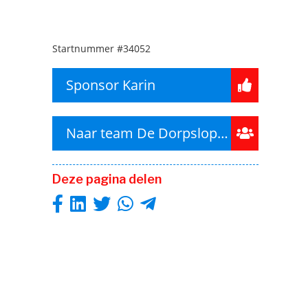
Startnummer
#34052
Sponsor Karin
Naar team De Dorpslopers
Deze pagina delen