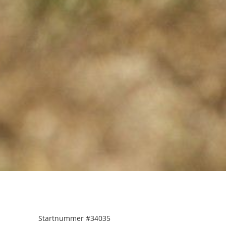
Startnummer
#34035