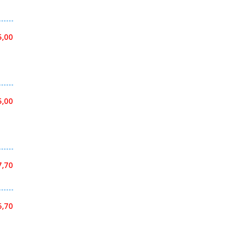
5,00
5,00
7,70
6,70