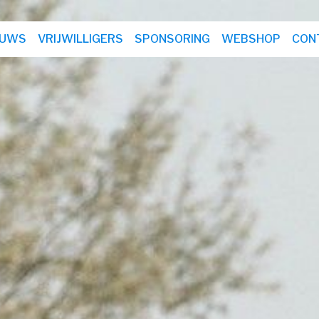
EUWS
VRIJWILLIGERS
SPONSORING
WEBSHOP
CON