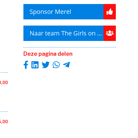
Sponsor Merel
Naar team The Girls on tour
Deze pagina delen
0,00
5,00