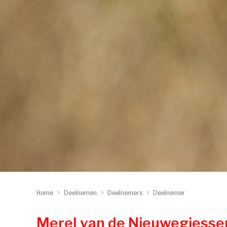
Home
Deelnemen
Deelnemers
Deelnemer
Merel van de Nieuwegiesse