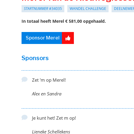
STARTNUMMER
#34035
WANDEL CHALLENGE
DEELNEME
In totaal heeft Merel € 581,00 opgehaald.
Sponsor Merel
Sponsors
Zet 'm op Merel!
Alex en Sandra
Je kunt het! Zet m op!
Lieneke Schellekens