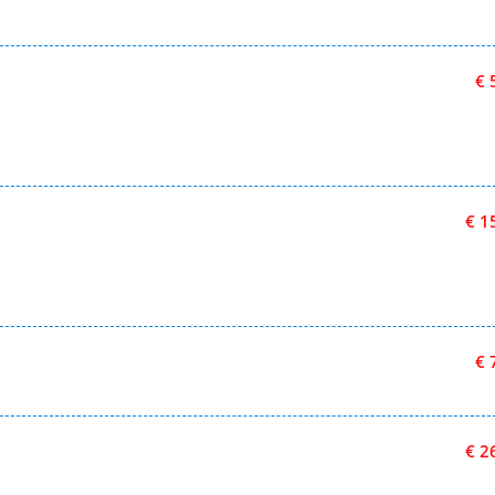
€ 
€ 1
€ 
€ 2