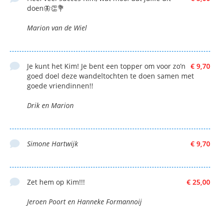
doen🦋👏💐
Marion van de Wiel
Je kunt het Kim! Je bent een topper om voor zo’n
€ 9,70
goed doel deze wandeltochten te doen samen met
goede vriendinnen!!
Drik en Marion
Simone Hartwijk
€ 9,70
Zet hem op Kim!!!
€ 25,00
Jeroen Poort en Hanneke Formannoij