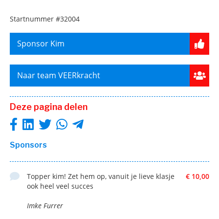
Startnummer
#32004
Sponsor Kim
Naar team VEERkracht
Deze pagina delen
Sponsors
Topper kim! Zet hem op, vanuit je lieve klasje
€ 10,00
ook heel veel succes
Imke Furrer