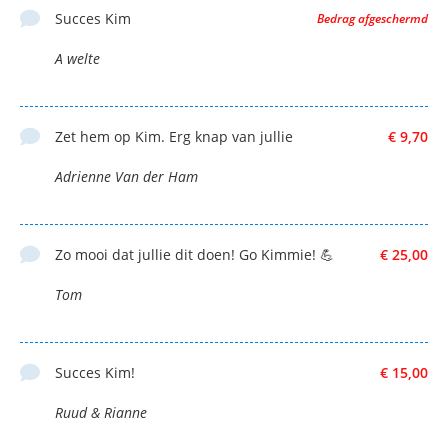
Succes Kim
Bedrag afgeschermd
A welte
Zet hem op Kim. Erg knap van jullie
€ 9,70
Adrienne Van der Ham
Zo mooi dat jullie dit doen! Go Kimmie! 💪
€ 25,00
Tom
Succes Kim!
€ 15,00
Ruud & Rianne