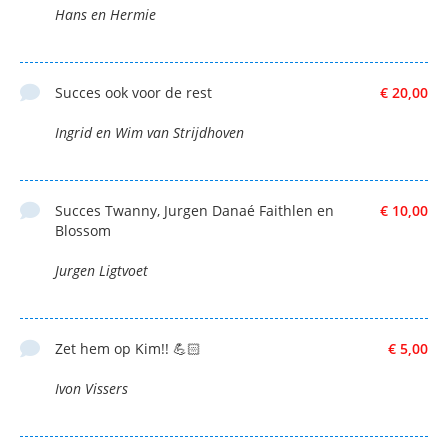
Hans en Hermie
Succes ook voor de rest
€ 20,00
Ingrid en Wim van Strijdhoven
Succes Twanny, Jurgen Danaé Faithlen en
€ 10,00
Blossom
Jurgen Ligtvoet
Zet hem op Kim!! 💪🏻
€ 5,00
Ivon Vissers