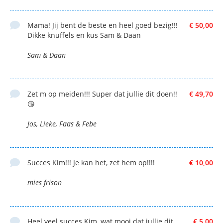
Mama! Jij bent de beste en heel goed bezig!!!
€ 50,00
Dikke knuffels en kus Sam & Daan
Sam & Daan
Zet m op meiden!!! Super dat jullie dit doen!!
€ 49,70
😘
Jos, Lieke, Faas & Febe
Succes Kim!!! Je kan het, zet hem op!!!!
€ 10,00
mies frison
Heel veel succes Kim, wat mooi dat jullie dit
€ 5,00