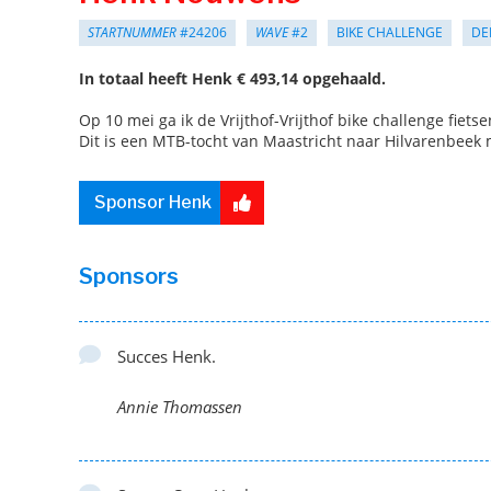
STARTNUMMER
#24206
WAVE
#2
BIKE CHALLENGE
DE
In totaal heeft Henk € 493,14 opgehaald.
Op 10 mei ga ik de Vrijthof-Vrijthof bike challenge fietse
Dit is een MTB-tocht van Maastricht naar Hilvarenbeek 
Sponsor Henk
Sponsors
Succes Henk.
Annie Thomassen