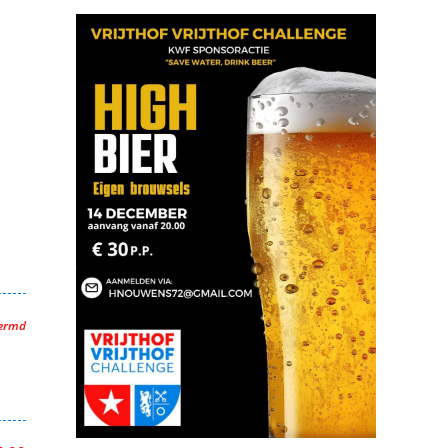
hermd