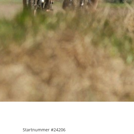
Startnummer
#24206