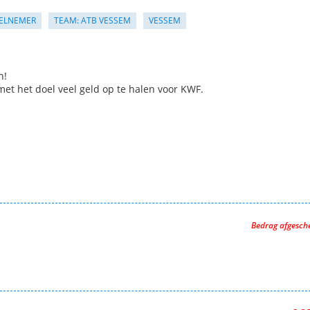
ELNEMER
TEAM: ATB VESSEM
VESSEM
n!
met het doel veel geld op te halen voor KWF.
Bedrag afgesc