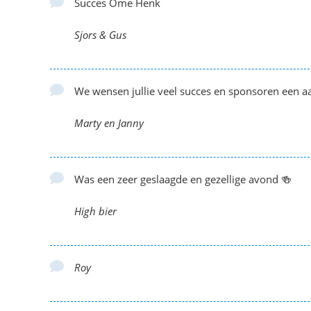
Succes Ome Henk
Sjors & Gus
We wensen jullie veel succes en sponsoren een aan
Marty en Janny
Was een zeer geslaagde en gezellige avond 🍻
High bier
Roy