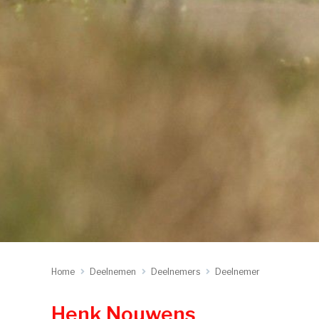
Home
Deelnemen
Deelnemers
Deelnemer
Henk Nouwens