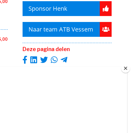
5,00
Sponsor Henk
Naar team ATB Vessem
5,00
Deze pagina delen
0,00
5,00