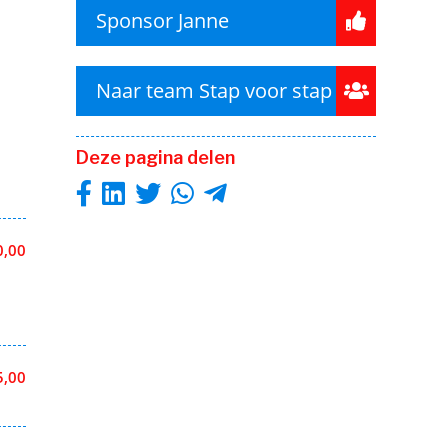
Sponsor Janne
Naar team Stap voor stap
Deze pagina delen
0,00
5,00