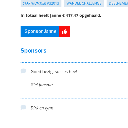
STARTNUMMER
#32013
WANDEL CHALLENGE
DEELNEME
In totaal heeft Janne € 417,47 opgehaald.
Sponsor Janne
Sponsors
Goed bezig, succes hee!
Giel Jansma
Dirk en lynn