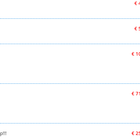
€ 
€ 
€ 1
€ 7
!!!
€ 2