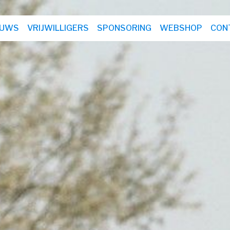
EUWS
VRIJWILLIGERS
SPONSORING
WEBSHOP
CON