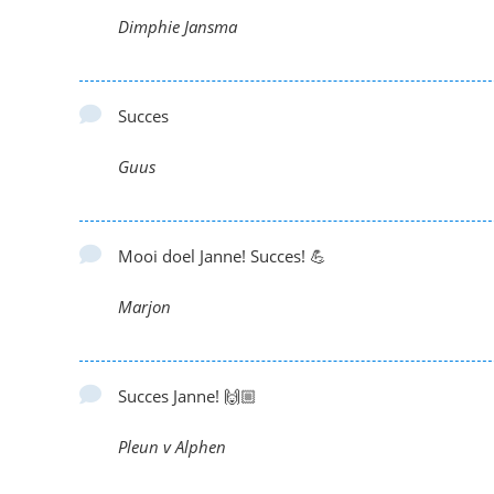
Dimphie Jansma
Succes
Guus
Mooi doel Janne! Succes! 💪
Marjon
Succes Janne! 🙌🏼
Pleun v Alphen