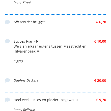
Peter Staat
Gijs van der bruggen
€ 6,70
Succes Frank🍀
€ 10,00
We zien elkaar ergens tussen Maastricht en
Hilvarenbeek 👊
Ingrid
Daphne Deckers
€ 20,00
Heel veel succes en plezier toegewenst!
€ 9,70
Janny Reijrink