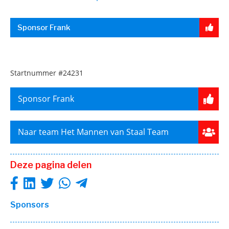
Sponsor Frank
Startnummer
#24231
Sponsor Frank
Naar team Het Mannen van Staal Team
Deze pagina delen
Sponsors