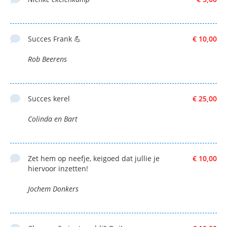
Succes Frank 💪
€ 10,00
Rob Beerens
Succes kerel
€ 25,00
Colinda en Bart
Zet hem op neefje, keigoed dat jullie je
€ 10,00
hiervoor inzetten!
Jochem Donkers