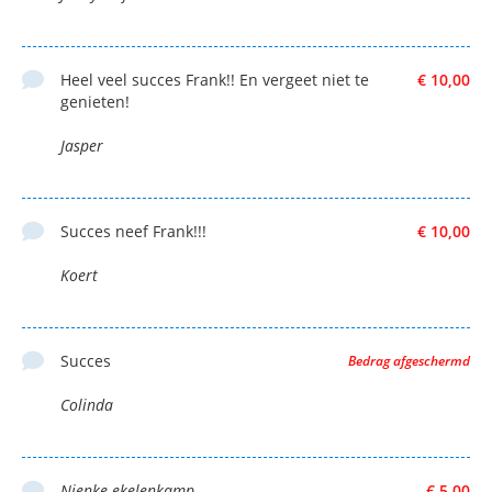
Heel veel succes Frank!! En vergeet niet te
€ 10,00
genieten!
Jasper
Succes neef Frank!!!
€ 10,00
Koert
Succes
Bedrag afgeschermd
Colinda
Nienke ekelenkamp
€ 5,00