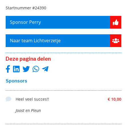
Startnummer
#24390
Sponsor Perry
Naar team Lichtverzetje
Deze pagina delen
Sponsors
Heel veel succes!!
€ 10,00
Joost en Pleun