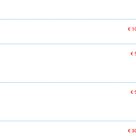
€ 1
€ 
€ 
€ 3