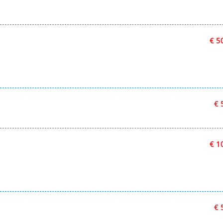
€ 5
€ 
€ 1
€ 