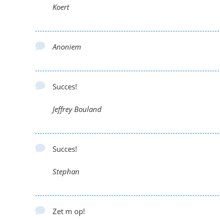
Koert
Anoniem
Succes!
Jeffrey Bouland
Succes!
Stephan
Zet m op!