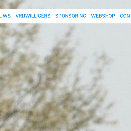
EUWS
VRIJWILLIGERS
SPONSORING
WEBSHOP
CON