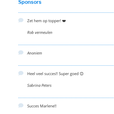
Sponsors
Zet hem op topper! ❤️
Rob vermeulen
Anoniem
Heel veel succes!! Super goed 😊
Sabrina Peters
Succes Marlene!!