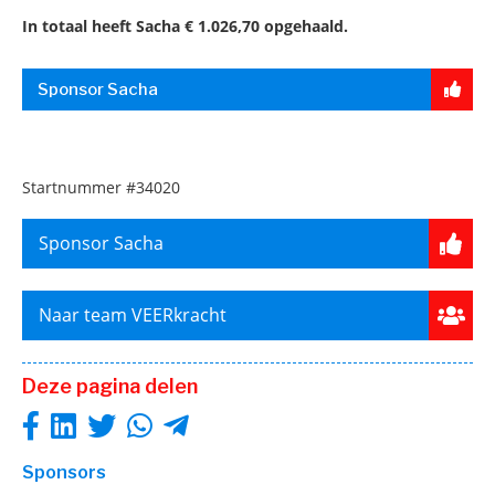
In totaal heeft Sacha € 1.026,70 opgehaald.
Sponsor Sacha
Startnummer
#34020
Sponsor Sacha
Naar team VEERkracht
Deze pagina delen
Sponsors