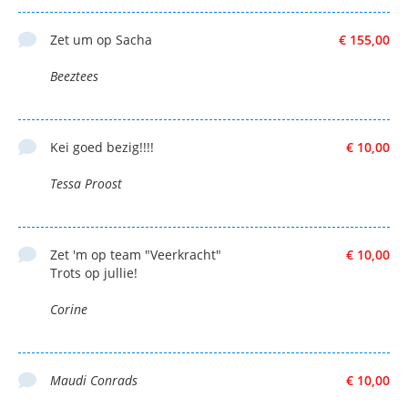
Zet um op Sacha
€ 155,00
Beeztees
Kei goed bezig!!!!
€ 10,00
Tessa Proost
Zet 'm op team "Veerkracht"
€ 10,00
Trots op jullie!
Corine
Maudi Conrads
€ 10,00