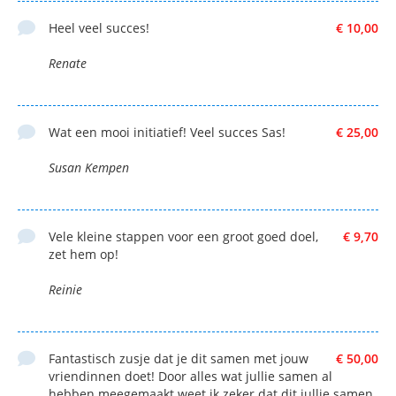
Heel veel succes!
€ 10,00
Renate
Wat een mooi initiatief! Veel succes Sas!
€ 25,00
Susan Kempen
Vele kleine stappen voor een groot goed doel,
€ 9,70
zet hem op!
Reinie
Fantastisch zusje dat je dit samen met jouw
€ 50,00
vriendinnen doet! Door alles wat jullie samen al
hebben meegemaakt weet ik zeker dat dit jullie samen