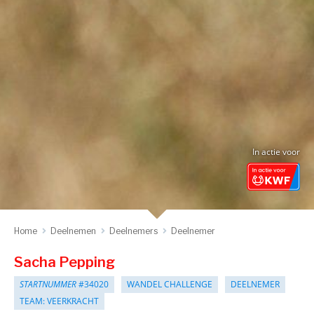
In actie voor
Home
Deelnemen
Deelnemers
Deelnemer
Sacha Pepping
STARTNUMMER
#34020
WANDEL CHALLENGE
DEELNEMER
TEAM: VEERKRACHT