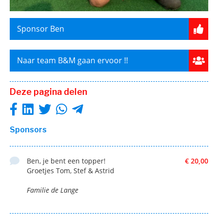
Sponsor Ben
Naar team B&M gaan ervoor !!
Deze pagina delen
Sponsors
Ben, je bent een topper!
€ 20,00
Groetjes Tom, Stef & Astrid
Familie de Lange