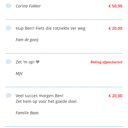
Corina Fokker
€ 50,00
Hup Ben!! Fiets die rotziekte ver weg
€ 20,00
Fam de goeij
Zet 'm op! 💙
Bedrag afgeschermd
MJV
Veel succes morgen Ben!
€ 20,00
Zet hem op voor het goede doel.
Familie Baas