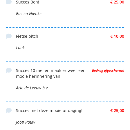
Succes Ben!
€ 25,00
Bas en Nienke
Fietse bitch
€ 10,00
Luuk
Succes 10 mei en maak er weer een
Bedrag afgeschermd
mooie herinnering van
Arie de Leeuw b.v.
Succes met deze mooie uitdaging!
€ 25,00
Joop Pauw