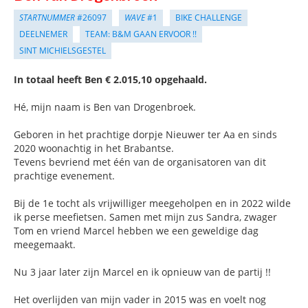
STARTNUMMER
#26097
WAVE
#1
BIKE CHALLENGE
DEELNEMER
TEAM: B&M GAAN ERVOOR !!
SINT MICHIELSGESTEL
In totaal heeft Ben € 2.015,10 opgehaald.
Hé, mijn naam is Ben van Drogenbroek.
Geboren in het prachtige dorpje Nieuwer ter Aa en sinds
2020 woonachtig in het Brabantse.
Tevens bevriend met één van de organisatoren van dit
prachtige evenement.
Bij de 1e tocht als vrijwilliger meegeholpen en in 2022 wilde
ik perse meefietsen. Samen met mijn zus Sandra, zwager
Tom en vriend Marcel hebben we een geweldige dag
meegemaakt.
Nu 3 jaar later zijn Marcel en ik opnieuw van de partij !!
Het overlijden van mijn vader in 2015 was en voelt nog