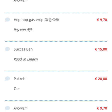
Anoniem
Hop hop gas erop 😉👌💨🤓
€ 9,70
Roy van dijk
Succes Ben
€ 15,00
Ruud vd Linden
Pakkeh!
€ 20,00
Ton
Anoniem
€ 9,70