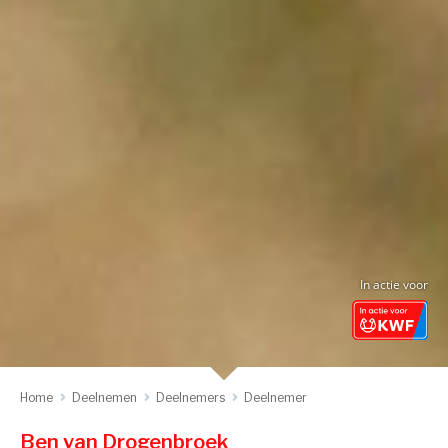
In actie voor
Home
Deelnemen
Deelnemers
Deelnemer
Ben van Drogenbroek