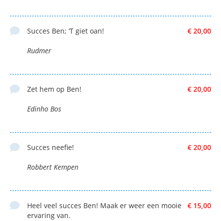
Succes Ben; ‘T giet oan!
€ 20,00
Rudmer
Zet hem op Ben!
€ 20,00
Edinho Bos
Succes neefie!
€ 20,00
Robbert Kempen
Heel veel succes Ben! Maak er weer een mooie
€ 15,00
ervaring van.