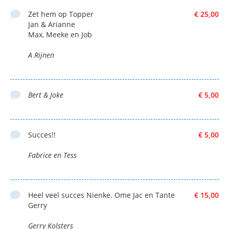
Zet hem op Topper
€ 25,00
Jan & Arianne
Max, Meeke en Job
A Rijnen
Bert & Joke
€ 5,00
Succes!!
€ 5,00
Fabrice en Tess
Heel veel succes Nienke. Ome Jac en Tante
€ 15,00
Gerry
Gerry Kolsters