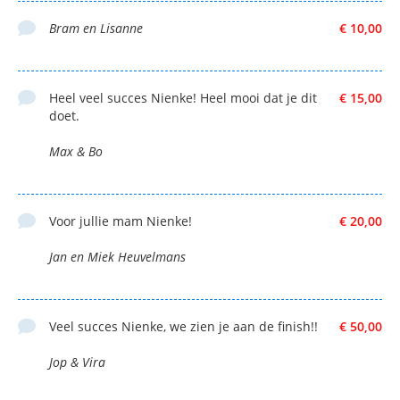
Bram en Lisanne
€ 10,00
Heel veel succes Nienke! Heel mooi dat je dit
€ 15,00
doet.
Max & Bo
Voor jullie mam Nienke!
€ 20,00
Jan en Miek Heuvelmans
Veel succes Nienke, we zien je aan de finish!!
€ 50,00
Jop & Vira