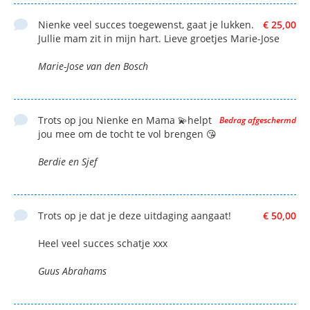
Nienke veel succes toegewenst, gaat je lukken.
€ 25,00
Jullie mam zit in mijn hart. Lieve groetjes Marie-Jose
Marie-Jose van den Bosch
Trots op jou Nienke en Mama 💫helpt
Bedrag afgeschermd
jou mee om de tocht te vol brengen 😘
Berdie en Sjef
Trots op je dat je deze uitdaging aangaat!
€ 50,00
Heel veel succes schatje xxx
Guus Abrahams