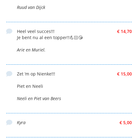
Ruud van Dijck
Heel veel succes!!!
€ 14,70
Je bent nu al een topper!!💪🏻😘
Arie en Muriel.
Zet ‘m op Nienke!!!
€ 15,00
Piet en Neeli
Neeli en Piet van Beers
Kyra
€ 5,00