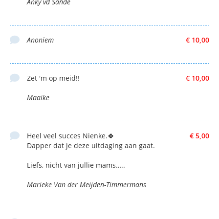
Anky vd Sande
Anoniem
€ 10,00
Zet 'm op meid!!
€ 10,00
Maaike
Heel veel succes Nienke.🍀
€ 5,00
Dapper dat je deze uitdaging aan gaat.
Liefs, nicht van jullie mams…..
Marieke Van der Meijden-Timmermans