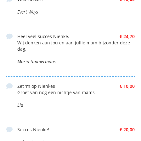
Evert Weys
Heel veel succes Nienke.
€ 24,70
Wij denken aan jou en aan jullie mam bijzonder deze
dag.
Maria timmermans
Zet 'm op Nienke!!
€ 10,00
Groet van nóg een nichtje van mams
Lia
Succes Nienke!
€ 20,00