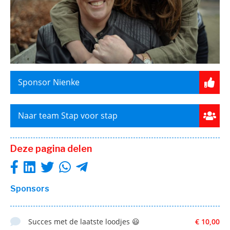
Sponsor Nienke
Naar team Stap voor stap
Deze pagina delen
Sponsors
Succes met de laatste loodjes 😃
€ 10,00