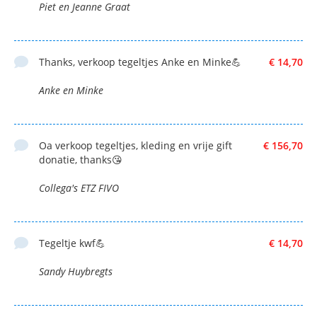
Piet en Jeanne Graat
Thanks, verkoop tegeltjes Anke en Minke💪
€ 14,70
Anke en Minke
Oa verkoop tegeltjes, kleding en vrije gift
€ 156,70
donatie, thanks😘
Collega's ETZ FIVO
Tegeltje kwf💪
€ 14,70
Sandy Huybregts