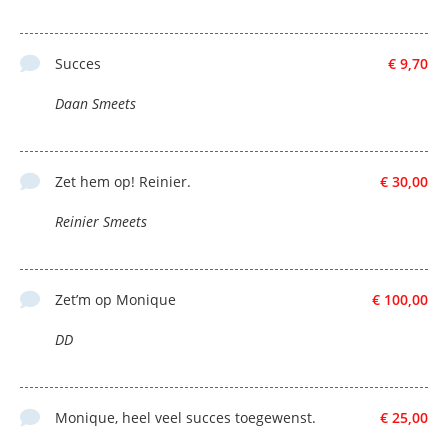
Succes
€ 9,70
Daan Smeets
Zet hem op! Reinier.
€ 30,00
Reinier Smeets
Zet’m op Monique
€ 100,00
DD
Monique, heel veel succes toegewenst.
€ 25,00