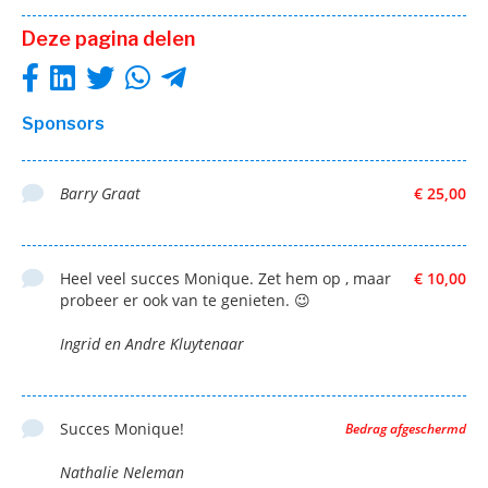
Deze pagina delen
Sponsors
Barry Graat
€ 25,00
Heel veel succes Monique. Zet hem op , maar
€ 10,00
probeer er ook van te genieten. 😉
Ingrid en Andre Kluytenaar
Succes Monique!
Bedrag afgeschermd
Nathalie Neleman