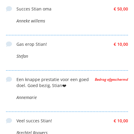
Succes Stian oma
€ 50,00
Anneke willems
Gas erop Stian!
€ 10,00
Stefan
Een knappe prestatie voor een goed
Bedrag afgeschermd
doel. Goed bezig, Stian❤️
Annemarie
Veel succes Stian!
€ 10,00
Brechtel Roovers