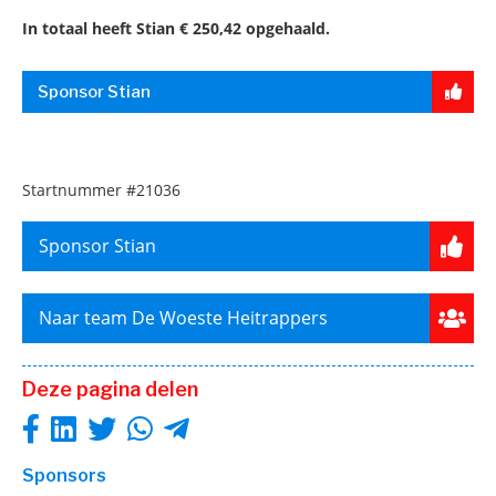
In totaal heeft Stian € 250,42 opgehaald.
Sponsor Stian
Startnummer
#21036
Sponsor Stian
Naar team De Woeste Heitrappers
Deze pagina delen
Sponsors