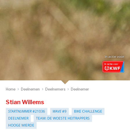
In actie voor
Home
Deelnemen
Deelnemers
Deelnemer
Stian Willems
STARTNUMMER
#21036
WAVE
#9
BIKE CHALLENGE
DEELNEMER
TEAM: DE WOESTE HEITRAPPERS
HOOGE MIERDE