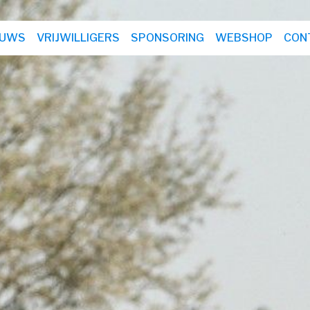
EUWS
VRIJWILLIGERS
SPONSORING
WEBSHOP
CON