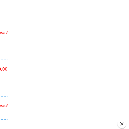
hermd
0,00
hermd
0,00