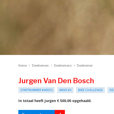
Home
Deelnemen
Deelnemers
Deelnemer
Jurgen Van Den Bosch
STARTNUMMER
#40053
WAVE
#5
BIKE CHALLENGE
DE
In totaal heeft Jurgen € 500,00 opgehaald.