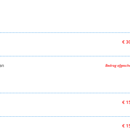
€ 3
aan
Bedrag afgesc
€ 1
€ 1