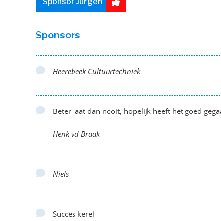
Sponsor Jurgen
Sponsors
Heerebeek Cultuurtechniek
Beter laat dan nooit, hopelijk heeft het goed geg
Henk vd Braak
Niels
Succes kerel