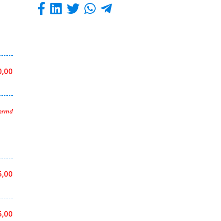
0,00
hermd
5,00
5,00