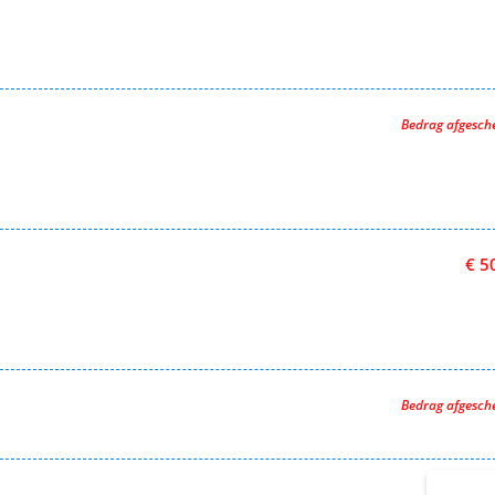
Bedrag afgesc
€ 5
Bedrag afgesc
€ 5