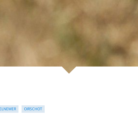
ELNEMER
OIRSCHOT