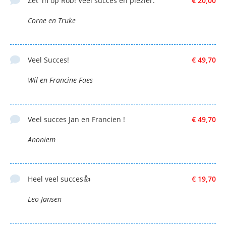
Zet 'm op Rob! Veel succes en plezier.
€ 20,00
Corne en Truke
Veel Succes!
€ 49,70
Wil en Francine Faes
Veel succes Jan en Francien !
€ 49,70
Anoniem
Heel veel succes👍
€ 19,70
Leo Jansen