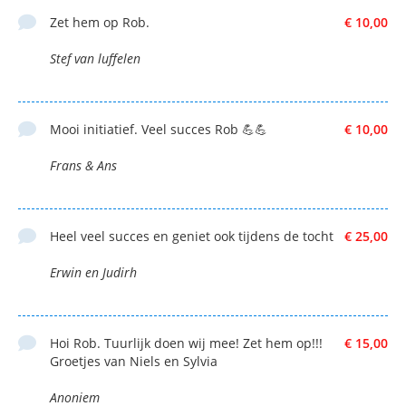
Zet hem op Rob.
€ 10,00
Stef van luffelen
Mooi initiatief. Veel succes Rob 💪💪
€ 10,00
Frans & Ans
Heel veel succes en geniet ook tijdens de tocht
€ 25,00
Erwin en Judirh
Hoi Rob. Tuurlijk doen wij mee! Zet hem op!!!
€ 15,00
Groetjes van Niels en Sylvia
Anoniem