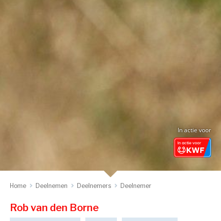
In actie voor
Home
Deelnemen
Deelnemers
Deelnemer
Rob van den Borne