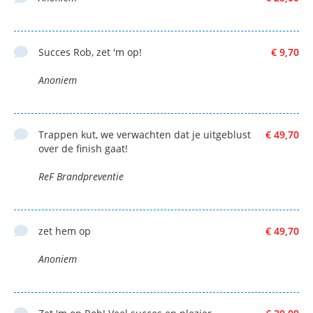
Succes Rob, zet 'm op!
€ 9,70
Anoniem
Trappen kut, we verwachten dat je uitgeblust
€ 49,70
over de finish gaat!
ReF Brandpreventie
zet hem op
€ 49,70
Anoniem