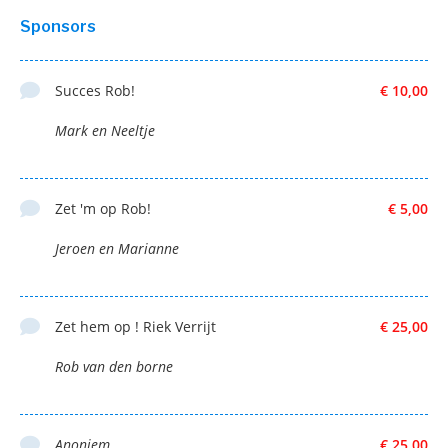
Sponsors
Succes Rob!
€ 10,00
Mark en Neeltje
Zet 'm op Rob!
€ 5,00
Jeroen en Marianne
Zet hem op ! Riek Verrijt
€ 25,00
Rob van den borne
Anoniem
€ 25,00