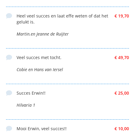
Heel veel succes en laat effe weten of dat het
€ 19,70
gelukt is.
Martin.en Jeanne de Ruijter
Veel succes met tocht.
€ 49,70
Cobie en Hans van Iersel
Succes Erwin!!
€ 25,00
Hilvaria 1
Mooi Erwin, veel succes!!
€ 10,00