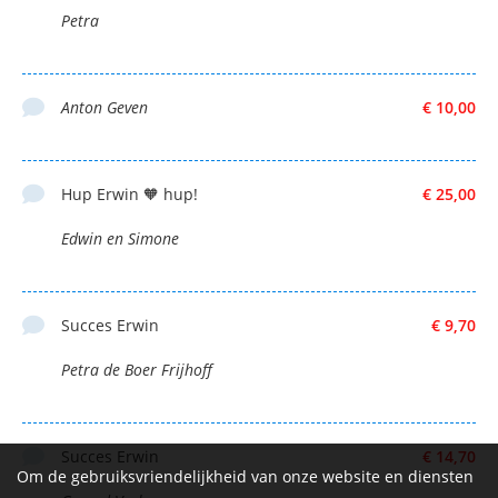
Petra
Anton Geven
€ 10,00
Hup Erwin 🧡 hup!
€ 25,00
Edwin en Simone
Succes Erwin
€ 9,70
Petra de Boer Frijhoff
Succes Erwin
€ 14,70
Om de gebruiksvriendelijkheid van onze website en diensten