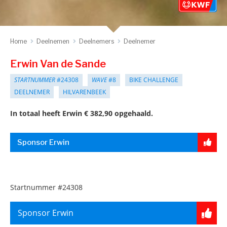
Home
Deelnemen
Deelnemers
Deelnemer
Erwin Van de Sande
STARTNUMMER
#24308
WAVE
#8
BIKE CHALLENGE
DEELNEMER
HILVARENBEEK
In totaal heeft Erwin € 382,90 opgehaald.
Sponsor Erwin
Startnummer
#24308
Sponsor Erwin