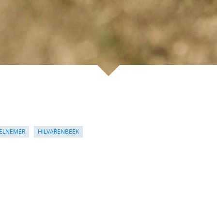
ELNEMER
HILVARENBEEK