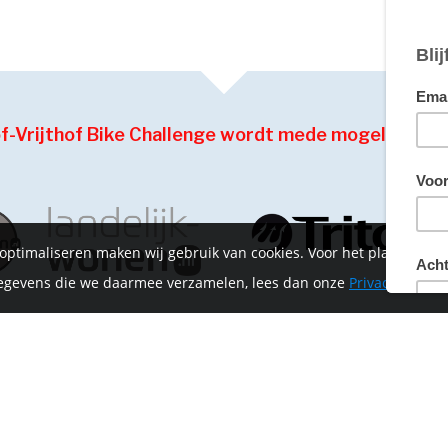
of-Vrijthof Bike Challenge wordt mede mogelijk ge
 optimaliseren maken wij gebruik van cookies. Voor het plaatsen 
 gegevens die we daarmee verzamelen, lees dan onze
Privacyverklar