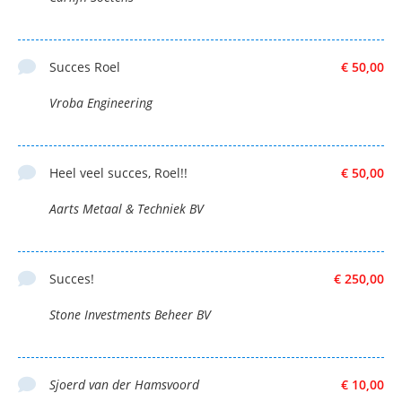
Succes Roel
€ 50,00
Vroba Engineering
Heel veel succes, Roel!!
€ 50,00
Aarts Metaal & Techniek BV
Succes!
€ 250,00
Stone Investments Beheer BV
Sjoerd van der Hamsvoord
€ 10,00