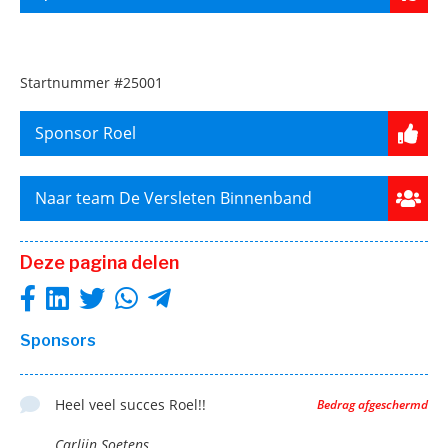
Startnummer
#25001
Sponsor Roel
Naar team De Versleten Binnenband
Deze pagina delen
Sponsors
Heel veel succes Roel!!
Bedrag afgeschermd
Carlijn Soetens