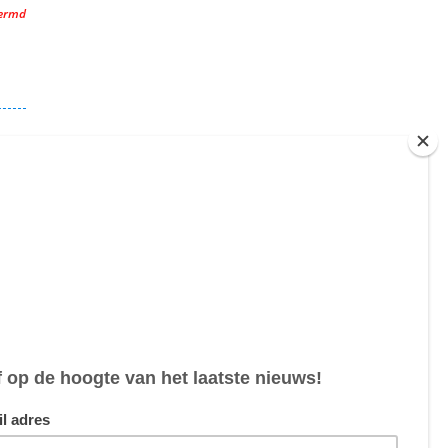
hermd
hermd
0,00
0,00