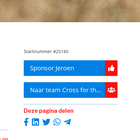
Startnummer
#25145
Sponsor Jeroen
Naar team Cross for the Crocus
Deze pagina delen
5,00