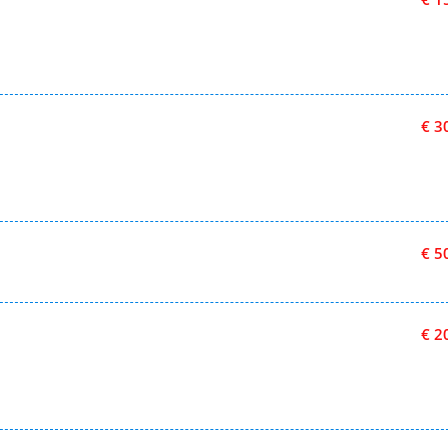
€ 3
€ 5
€ 2