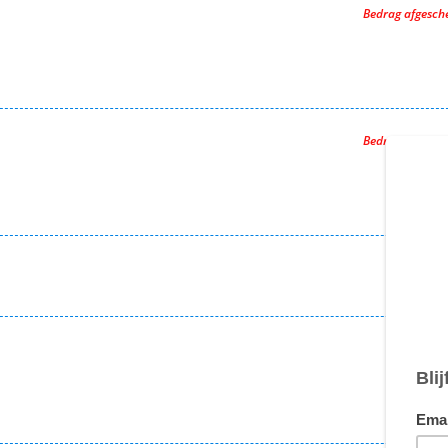
Bedrag afgesc
Bedrag afgesc
€ 1
€ 1