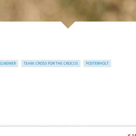
ELNEMER
TEAM: CROSS FOR THE CROCUS
POSTERHOLT
€ 1