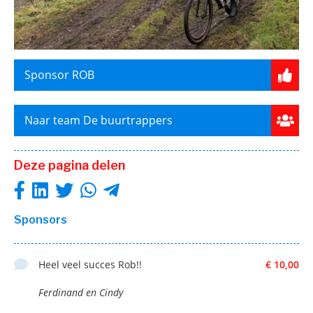
Sponsor ROB
Naar team De buurtrappers
Deze pagina delen
Sponsors
Heel veel succes Rob!!
€ 10,00
Ferdinand en Cindy