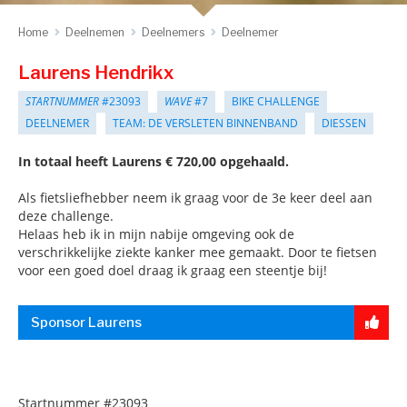
Home
Deelnemen
Deelnemers
Deelnemer
Laurens Hendrikx
STARTNUMMER
#23093
WAVE
#7
BIKE CHALLENGE
DEELNEMER
TEAM: DE VERSLETEN BINNENBAND
DIESSEN
In totaal heeft Laurens € 720,00 opgehaald.
Als fietsliefhebber neem ik graag voor de 3e keer deel aan
deze challenge.
Helaas heb ik in mijn nabije omgeving ook de
verschrikkelijke ziekte kanker mee gemaakt. Door te fietsen
voor een goed doel draag ik graag een steentje bij!
Sponsor Laurens
Startnummer
#23093