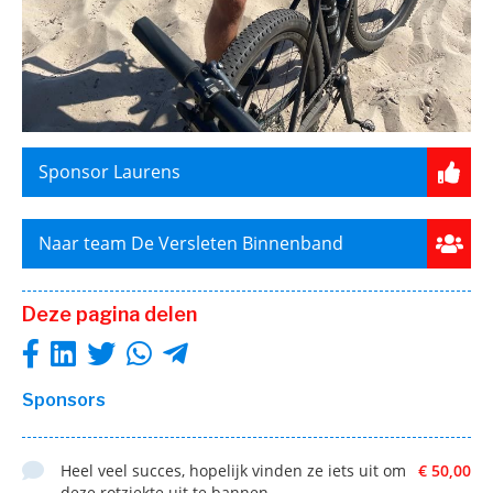
Sponsor Laurens
Naar team De Versleten Binnenband
Deze pagina delen
Sponsors
Heel veel succes, hopelijk vinden ze iets uit om
€ 50,00
deze rotziekte uit te bannen.