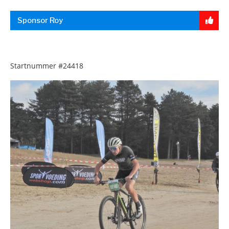
Sponsor Roy
Startnummer
#24418