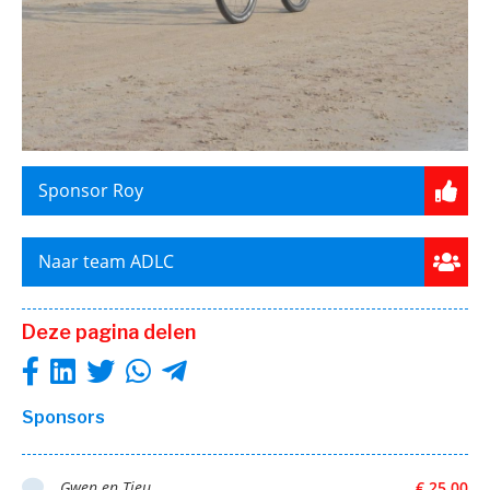
Sponsor Roy
Naar team ADLC
Deze pagina delen
Sponsors
Gwen en Tjeu
€ 25,00