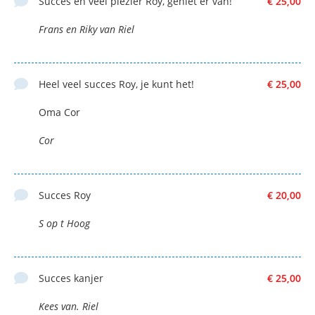
Succes en veel plezier Roy, geniet er van!
€ 25,00
Frans en Riky van Riel
Heel veel succes Roy, je kunt het!
€ 25,00
Oma Cor
Cor
Succes Roy
€ 20,00
S op t Hoog
Succes kanjer
€ 25,00
Kees van. Riel