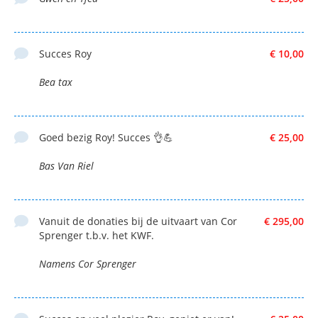
Succes Roy
€ 10,00
Bea tax
Goed bezig Roy! Succes 👌💪
€ 25,00
Bas Van Riel
Vanuit de donaties bij de uitvaart van Cor
€ 295,00
Sprenger t.b.v. het KWF.
Namens Cor Sprenger