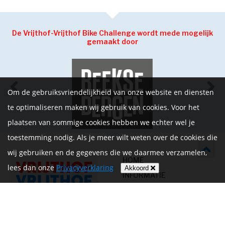
De Vrijthof-Vrijthof Bike Challenge wordt mede mogelijk
gemaakt door
Om de gebruiksvriendelijkheid van onze website en diensten
te optimaliseren maken wij gebruik van cookies. Voor het
plaatsen van sommige cookies hebben we echter wel je
toestemming nodig. Als je meer wilt weten over de cookies die
wij gebruiken en de gegevens die we daarmee verzamelen,
HOME
lees dan onze
Privacyverklaring
Akkoord
INFORMATIE
NIEUWS
CONTACT
MIJN ACCOUNT