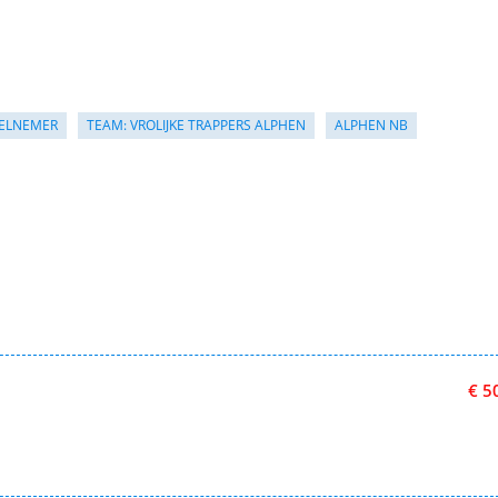
ELNEMER
TEAM: VROLIJKE TRAPPERS ALPHEN
ALPHEN NB
€ 5