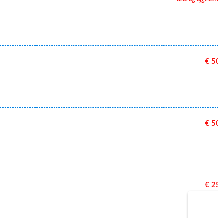
€ 5
€ 5
€ 2