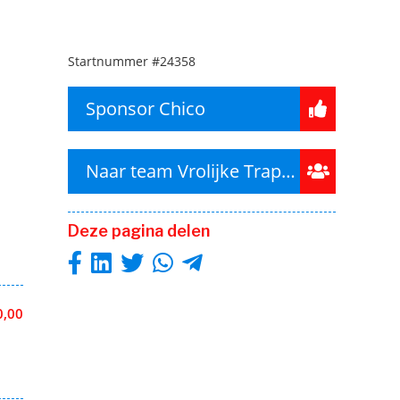
Startnummer
#24358
Sponsor Chico
Naar team Vrolijke Trappers Alphen
Deze pagina delen
0,00