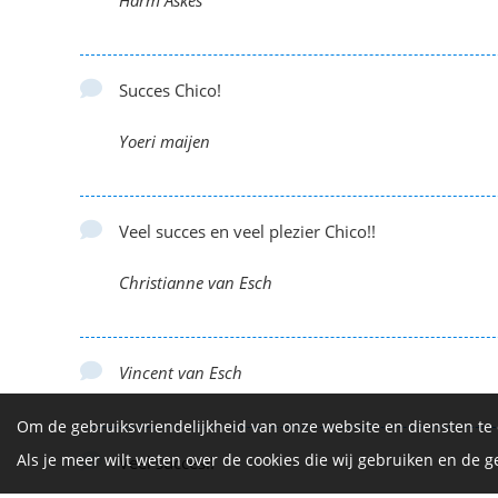
Harm Askes
Succes Chico!
Yoeri maijen
Veel succes en veel plezier Chico!!
Christianne van Esch
Vincent van Esch
Om de gebruiksvriendelijkheid van onze website en diensten te
Als je meer wilt weten over de cookies die wij gebruiken en de
Veel succes!!