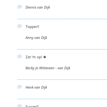
Dennis van Dijk
Topper!!
Anny van Dijk
Zet ‘m op! 🍀
Becky Jo Witteveen - van Dijk
Henk van Dijk
Succes!!