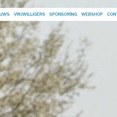
EUWS
VRIJWILLIGERS
SPONSORING
WEBSHOP
CON