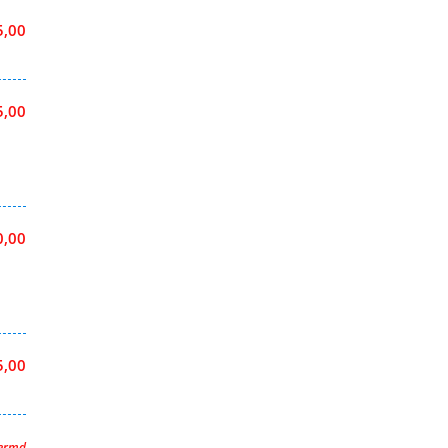
5,00
5,00
0,00
5,00
hermd