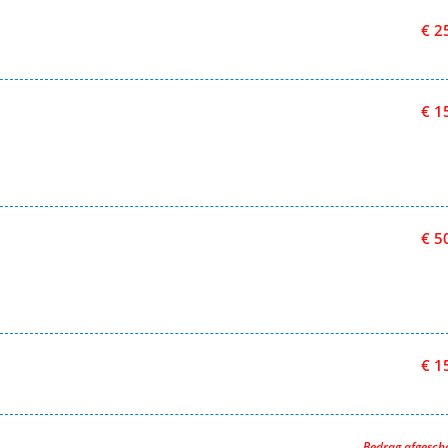
€ 2
€ 1
€ 5
€ 1
Bedrag afgesc