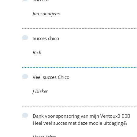
Jan zoontjens
Succes chico
Rick
Veel succes Chico
J Dieker
Dank voor sponsoring van mijn Ventoux3 🚴‍♀️⛰️
Heel veel succes met deze mooie uitdaging💪