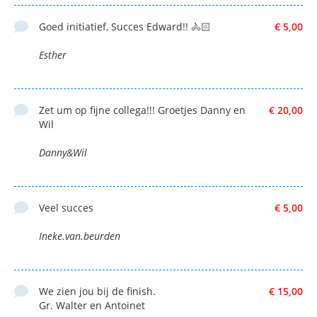
Goed initiatief, Succes Edward!! 🚴🏻
€ 5,00
Esther
Zet um op fijne collega!!! Groetjes Danny en
€ 20,00
Wil
Danny&Wil
Veel succes
€ 5,00
Ineke.van.beurden
We zien jou bij de finish.
€ 15,00
Gr. Walter en Antoinet