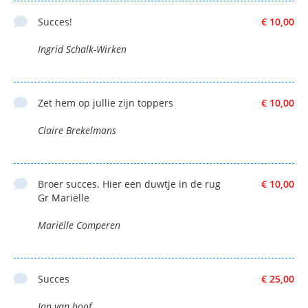
Succes!
€ 10,00
Ingrid Schalk-Wirken
Zet hem op jullie zijn toppers
€ 10,00
Claire Brekelmans
Broer succes. Hier een duwtje in de rug
€ 10,00
Gr Mariëlle
Mariëlle Comperen
Succes
€ 25,00
Jan van hoof