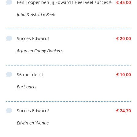
Een Tooper ben jij Edward ! Heel veel succes💪
€ 45,00
John & Astrid v Beek
Succes Edward!
€ 20,00
Arjan en Conny Donkers
S6 met de rit
€ 10,00
Bart aarts
Succes Edward!
€ 24,70
Edwin en Yvonne