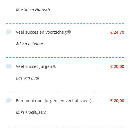
Martin en Natasch
Veel succes en voorzichtig😄
€ 24,70
Ad v d oetelaar
Veel succes Jurgen💪
€ 20,00
Bas van Buul
Een mooi doel Jurgen, en veel plezier :)
€ 20,00
Mike Hoefeijzers