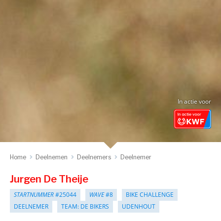
In actie voor
Home
Deelnemen
Deelnemers
Deelnemer
Jurgen De Theije
STARTNUMMER
#25044
WAVE
#8
BIKE CHALLENGE
DEELNEMER
TEAM: DE BIKERS
UDENHOUT