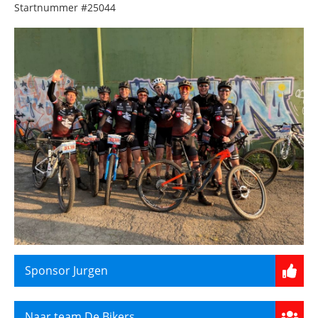
Startnummer
#25044
Sponsor Jurgen
Naar team De Bikers