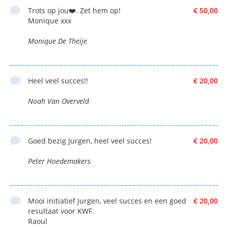
Trots op jou❤️. Zet hem op!
€ 50,00
Monique xxx
Monique De Theije
Heel veel succes!!
€ 20,00
Noah Van Overveld
Goed bezig Jurgen, heel veel succes!
€ 20,00
Peter Hoedemakers
Mooi initiatief Jurgen, veel succes en een goed
€ 20,00
resultaat voor KWF.
Raoul