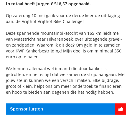
In totaal heeft Jurgen € 518,57 opgehaald.
Op zaterdag 10 mei ga ik voor de derde keer de uitdaging
aan: de Vrijthof-Vrijthof Bike Challenge!
Deze spannende mountainbiketocht van 165 km leidt me
van Maastricht naar Hilvarenbeek, over uitdagende gravel-
en zandpaden. Waarom ik dit doe? Om geld in te zamelen
voor KWF Kankerbestrijding! Mijn doel is om minimaal 350
euro op te halen.
We kennen allemaal wel iemand die door kanker is
getroffen, en het is tijd dat we samen de strijd aangaan. Met
jouw steun kunnen we een verschil maken. Elke bijdrage,
groot of klein, helpt ons om meer onderzoek te financieren
en hoop te bieden aan degenen die het nodig hebben.
Sponsor Jurgen