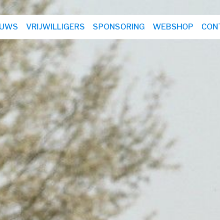
EUWS
VRIJWILLIGERS
SPONSORING
WEBSHOP
CON