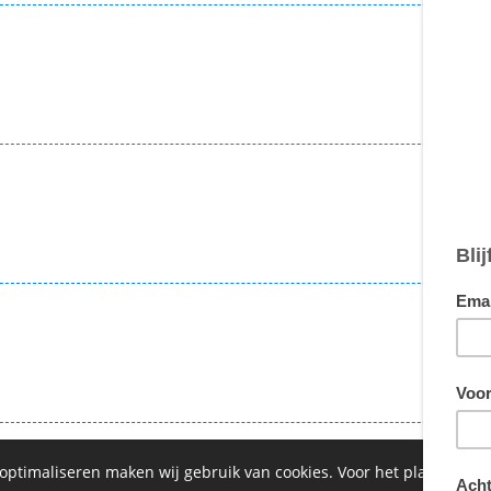
€ 1
€ 1
€ 1
€ 1
 optimaliseren maken wij gebruik van cookies. Voor het plaatsen 