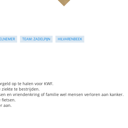
ELNEMER
TEAM: ZADELPIJN
HILVARENBEEK
orgeld op te halen voor KWF.
ziekte te bestrijden.
ssen en vriendenkring of familie wel mensen verloren aan kanker.
 fietsen.
r aan.