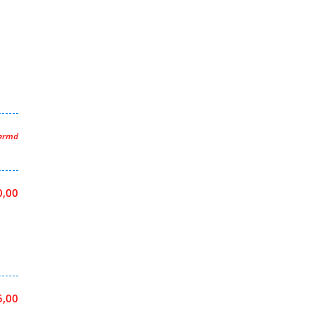
hermd
0,00
5,00