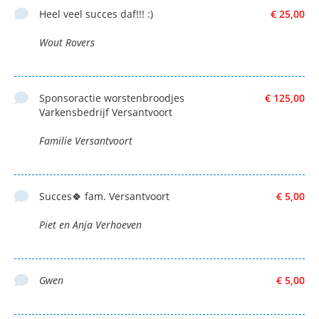
Heel veel succes daf!!! :)
€ 25,00
Wout Rovers
Sponsoractie worstenbroodjes
€ 125,00
Varkensbedrijf Versantvoort
Familie Versantvoort
Succes🍀 fam. Versantvoort
€ 5,00
Piet en Anja Verhoeven
Gwen
€ 5,00