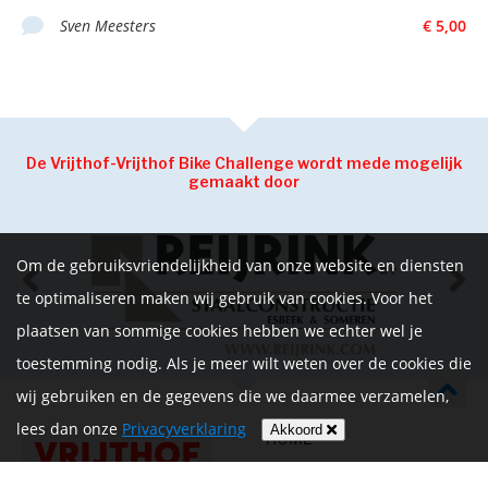
Sven Meesters
€ 5,00
De Vrijthof-Vrijthof Bike Challenge wordt mede mogelijk
gemaakt door
Om de gebruiksvriendelijkheid van onze website en diensten
te optimaliseren maken wij gebruik van cookies. Voor het
plaatsen van sommige cookies hebben we echter wel je
toestemming nodig. Als je meer wilt weten over de cookies die
wij gebruiken en de gegevens die we daarmee verzamelen,
lees dan onze
Privacyverklaring
Akkoord
HOME
INFORMATIE