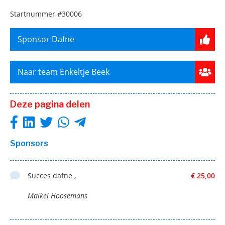
Startnummer
#30006
Sponsor Dafne
Naar team Enkeltje Beek
Deze pagina delen
Sponsors
Succes dafne ,
€ 25,00
Maikel Hoosemans