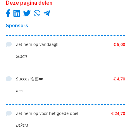
Deze pagina delen
Sponsors
Zet hem op vandaag!!
€ 5,00
Suzan
Succes!💪🏻❤️
€ 4,70
Ines
Zet hem op voor het goede doel.
€ 24,70
Bekers