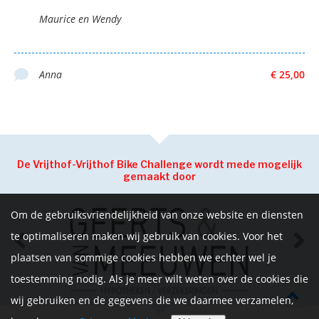
Maurice en Wendy
Anna
€ 25,00
De Vrijthof-Vrijthof Bike Challenge wordt mede mogelijk
gemaakt door
Om de gebruiksvriendelijkheid van onze website en diensten
te optimaliseren maken wij gebruik van cookies. Voor het
plaatsen van sommige cookies hebben we echter wel je
toestemming nodig. Als je meer wilt weten over de cookies die
wij gebruiken en de gegevens die we daarmee verzamelen,