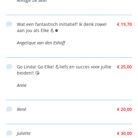
Annigje De Boer
Wat een fantastisch initiatief! Ik denk zowel
€ 19,70
aan jou als Elke 💪🍀
Angelique van den Eshoff
Go Linda! Go Elke! 💪liefs en succes voor jullie
€ 25,00
beiden!! 😘
Anne
René
€ 20,00
Juliette
€ 30,00