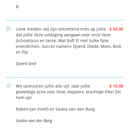
B.
Lieve meiden, wij zijn ontzettend trots op jullie
€ 50,00
dat jullie deze uitdaging aangaan voor onze lieve
(schoon)zus en tante. Wat boft El met zulke fijne
vriendinnen. Succes namens Sjoerd, Diede, Mees, Bink
en Pip
Sjoerd Smit
Wij sponsoren jullie alle vijf, voor jullie
€ 10,00
geweldige actie voor lieve, dappere, krachtige Elke! Zet
hem op!
Robert-Jan (neef) en Saskia van den Burg
Saskia van den Burg