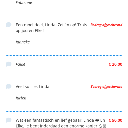
Fabienne
Een mooi doel, Linda! Zet ‘m op! Trots
Bedrag afgeschermd
op jou en Elke!
Janneke
Faike
€ 20,00
Veel succes Linda!
Bedrag afgeschermd
Jurjen
Wat een fantastisch en lief gebaar, Linda ❤️ En
€ 50,00
Elke, je bent inderdaad een enorme kanjer 💪🏼