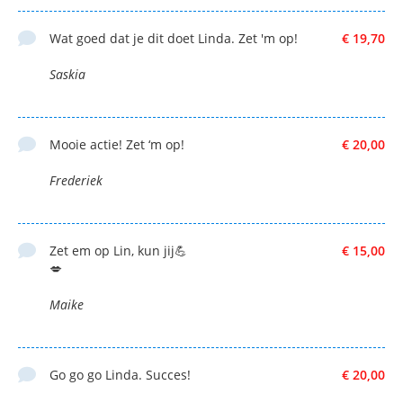
Wat goed dat je dit doet Linda. Zet 'm op!
€ 19,70
Saskia
Mooie actie! Zet ‘m op!
€ 20,00
Frederiek
Zet em op Lin, kun jij💪
€ 15,00
💋
Maike
Go go go Linda. Succes!
€ 20,00