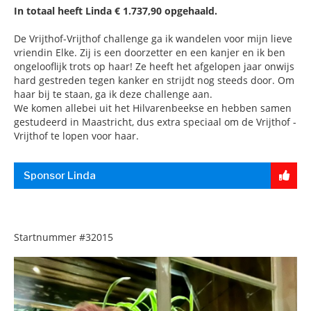
In totaal heeft Linda € 1.737,90 opgehaald.
De Vrijthof-Vrijthof challenge ga ik wandelen voor mijn lieve
vriendin Elke. Zij is een doorzetter en een kanjer en ik ben
ongelooflijk trots op haar! Ze heeft het afgelopen jaar onwijs
hard gestreden tegen kanker en strijdt nog steeds door. Om
haar bij te staan, ga ik deze challenge aan.
We komen allebei uit het Hilvarenbeekse en hebben samen
gestudeerd in Maastricht, dus extra speciaal om de Vrijthof -
Vrijthof te lopen voor haar.
Sponsor Linda
Startnummer
#32015