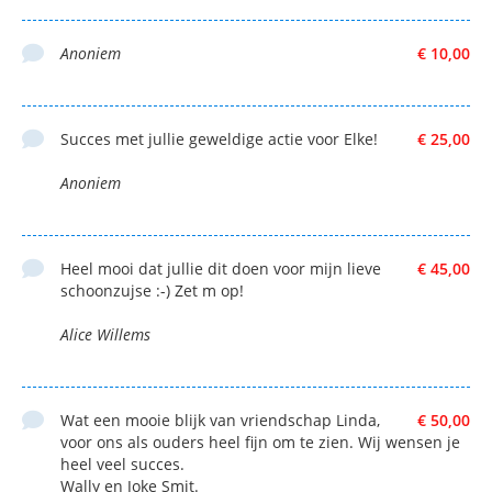
Anoniem
€ 10,00
Succes met jullie geweldige actie voor Elke!
€ 25,00
Anoniem
Heel mooi dat jullie dit doen voor mijn lieve
€ 45,00
schoonzujse :-) Zet m op!
Alice Willems
Wat een mooie blijk van vriendschap Linda,
€ 50,00
voor ons als ouders heel fijn om te zien. Wij wensen je
heel veel succes.
Wally en Joke Smit.