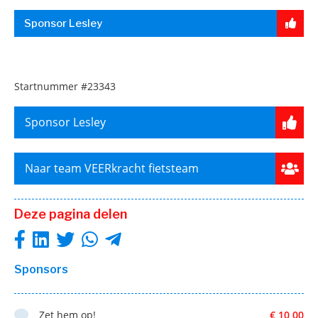
Sponsor Lesley
Startnummer
#23343
Sponsor Lesley
Naar team VEERkracht fietsteam
Deze pagina delen
Sponsors
Zet hem op!
€ 10,00