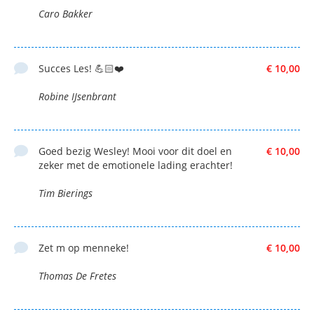
Caro Bakker
Succes Les! 💪🏻❤️
€ 10,00
Robine IJsenbrant
Goed bezig Wesley! Mooi voor dit doel en
€ 10,00
zeker met de emotionele lading erachter!
Tim Bierings
Zet m op menneke!
€ 10,00
Thomas De Fretes