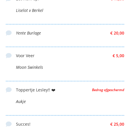
Liselot v Berkel
Yente Burlage
€ 20,00
Voor Veer
€ 5,00
Moon Swinkels
Toppertje Lesley!! ❤️
Bedrag afgeschermd
Aukje
Succes!
€ 25,00