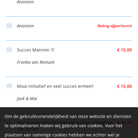
Anoniem
Anoniem
Bedrag afgeschermd
Succes Mannen !!!
€ 15,00
Franka van Remunt
Mooi initiatief en veel succes ermee!!
€ 15,00
Jack & Mai
Om de gebruiksvriendelijkheid van onze website en diensten
Veel succes met deze Veerkrachtige uitdaging.
€ 49,70
te optimaliseren maken wij gebruik van cookies. Voor het
Toi- toi-toi
plaatsen van sommige cookies hebben we echter wel je