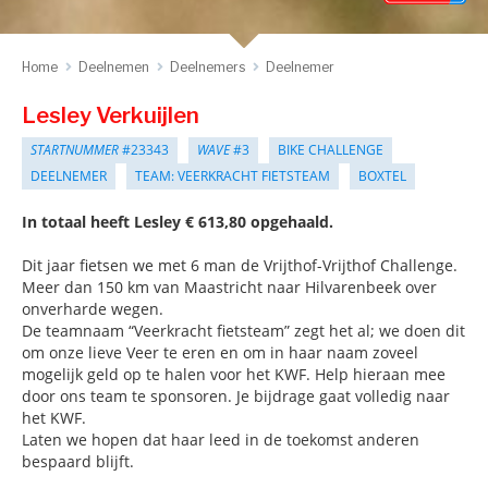
Home
Deelnemen
Deelnemers
Deelnemer
Lesley Verkuijlen
STARTNUMMER
#23343
WAVE
#3
BIKE CHALLENGE
DEELNEMER
TEAM: VEERKRACHT FIETSTEAM
BOXTEL
In totaal heeft Lesley € 613,80 opgehaald.
Dit jaar fietsen we met 6 man de Vrijthof-Vrijthof Challenge.
Meer dan 150 km van Maastricht naar Hilvarenbeek over
onverharde wegen.
De teamnaam “Veerkracht fietsteam” zegt het al; we doen dit
om onze lieve Veer te eren en om in haar naam zoveel
mogelijk geld op te halen voor het KWF. Help hieraan mee
door ons team te sponsoren. Je bijdrage gaat volledig naar
het KWF.
Laten we hopen dat haar leed in de toekomst anderen
bespaard blijft.