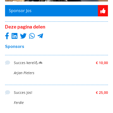
Sponsor Jos
Deze pagina delen
Sponsors
Succes kerel💪🚲
€ 10,00
Arjan Pieters
Succes Jos!
€ 25,00
Ferdie