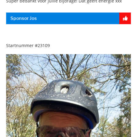
Super bedankt voor jullie bijdrage! Dat geeft energie xxx
Sponsor Jos
Startnummer
#23109