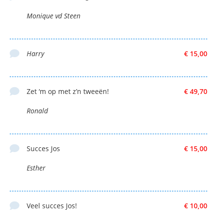
Monique vd Steen
Harry
€ 15,00
Zet ‘m op met z’n tweeën!
€ 49,70
Ronald
Succes Jos
€ 15,00
Esther
Veel succes Jos!
€ 10,00