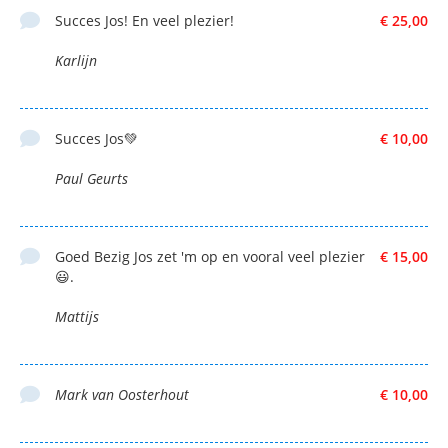
Succes Jos! En veel plezier!
€ 25,00
Karlijn
Succes Jos💚
€ 10,00
Paul Geurts
Goed Bezig Jos zet 'm op en vooral veel plezier
€ 15,00
😃.
Mattijs
Mark van Oosterhout
€ 10,00