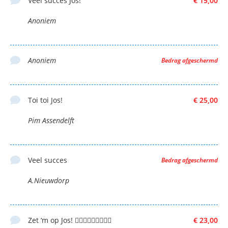
Veel succes Jos!
€ 15,00
Anoniem
Anoniem
Bedrag afgeschermd
Toi toi Jos!
€ 25,00
Pim Assendelft
Veel succes
Bedrag afgeschermd
A.Nieuwdorp
Zet ‘m op Jos! 👍🏼👊🏼💪🏼💛💚🏉
€ 23,00