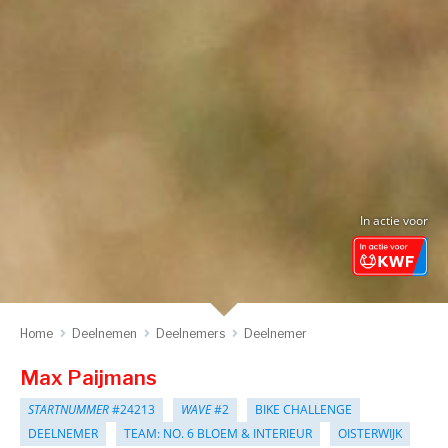
In actie voor
Home
Deelnemen
Deelnemers
Deelnemer
Max Paijmans
STARTNUMMER
#24213
WAVE
#2
BIKE CHALLENGE
DEELNEMER
TEAM: NO. 6 BLOEM & INTERIEUR
OISTERWIJK