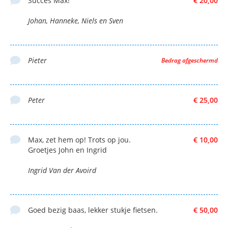
Succes Max!
€ 20,00
Johan, Hanneke, Niels en Sven
Pieter
Bedrag afgeschermd
Peter
€ 25,00
Max, zet hem op! Trots op jou.
€ 10,00
Groetjes John en Ingrid
Ingrid Van der Avoird
Goed bezig baas, lekker stukje fietsen.
€ 50,00