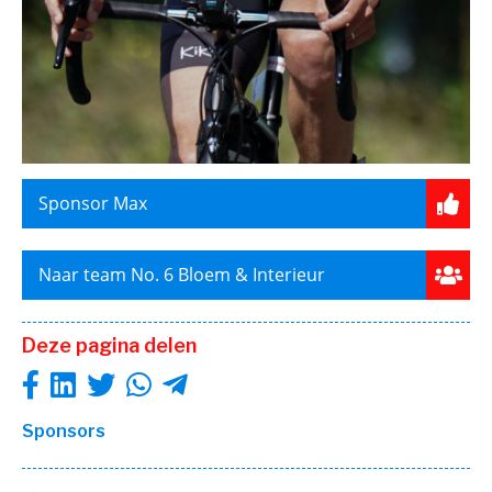
Sponsor Max
Naar team No. 6 Bloem & Interieur
Deze pagina delen
Sponsors