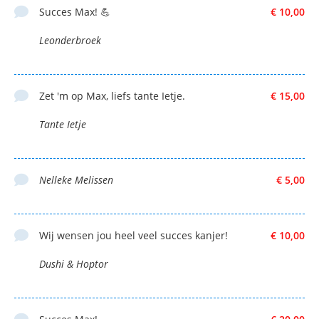
Succes Max! 💪
€ 10,00
Leonderbroek
Zet 'm op Max, liefs tante Ietje.
€ 15,00
Tante Ietje
Nelleke Melissen
€ 5,00
Wij wensen jou heel veel succes kanjer!
€ 10,00
Dushi & Hoptor