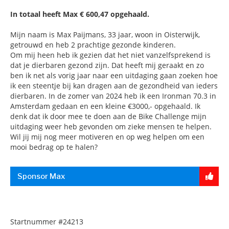
In totaal heeft Max € 600,47 opgehaald.
Mijn naam is Max Paijmans, 33 jaar, woon in Oisterwijk,
getrouwd en heb 2 prachtige gezonde kinderen.
Om mij heen heb ik gezien dat het niet vanzelfsprekend is
dat je dierbaren gezond zijn. Dat heeft mij geraakt en zo
ben ik net als vorig jaar naar een uitdaging gaan zoeken hoe
ik een steentje bij kan dragen aan de gezondheid van ieders
dierbaren. In de zomer van 2024 heb ik een Ironman 70.3 in
Amsterdam gedaan en een kleine €3000,- opgehaald. Ik
denk dat ik door mee te doen aan de Bike Challenge mijn
uitdaging weer heb gevonden om zieke mensen te helpen.
Wil jij mij nog meer motiveren en op weg helpen om een
mooi bedrag op te halen?
Sponsor Max
Startnummer
#24213