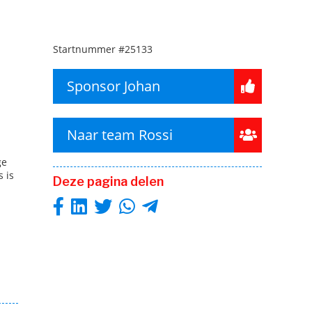
Startnummer
#25133
Sponsor Johan
Naar team Rossi
ge
 is
Deze pagina delen