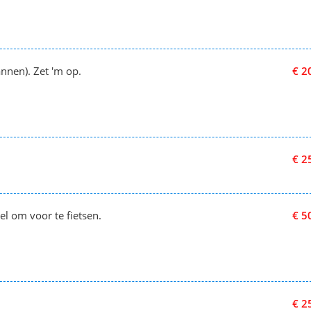
nnen). Zet 'm op.
€ 2
€ 2
el om voor te fietsen.
€ 5
€ 2