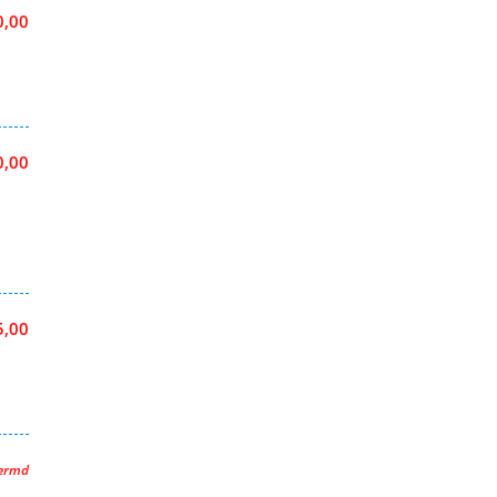
0,00
0,00
5,00
hermd