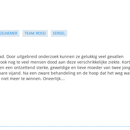
EELNEMER
TEAM: ROSSI
EERSEL
ad. Door uitgebreid onderzoek kunnen ze gelukkig veel gevallen
ok nog te veel mensen dood aan deze verschrikkelijke ziekte. Kort
en een ontzettend sterke, geweldige en lieve moeder van twee jon
are vijand. Na een zware behandeling en de hoop dat het weg was
d niet meer te winnen. Oneerlijk….