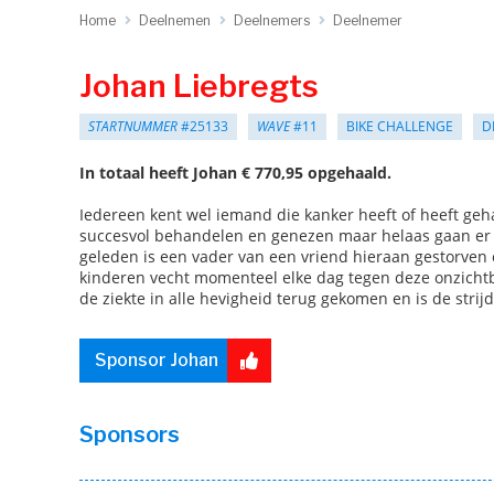
Home
Deelnemen
Deelnemers
Deelnemer
Johan Liebregts
STARTNUMMER
#25133
WAVE
#11
BIKE CHALLENGE
D
In totaal heeft Johan € 770,95 opgehaald.
Iedereen kent wel iemand die kanker heeft of heeft geh
succesvol behandelen en genezen maar helaas gaan er o
geleden is een vader van een vriend hieraan gestorven 
kinderen vecht momenteel elke dag tegen deze onzichtb
de ziekte in alle hevigheid terug gekomen en is de strij
Sponsor Johan
Sponsors