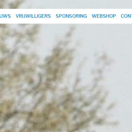
EUWS
VRIJWILLIGERS
SPONSORING
WEBSHOP
CON