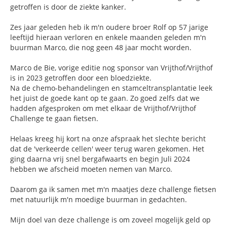
getroffen is door de ziekte kanker.
Zes jaar geleden heb ik m'n oudere broer Rolf op 57 jarige
leeftijd hieraan verloren en enkele maanden geleden m'n
buurman Marco, die nog geen 48 jaar mocht worden.
Marco de Bie, vorige editie nog sponsor van Vrijthof/Vrijthof
is in 2023 getroffen door een bloedziekte.
Na de chemo-behandelingen en stamceltransplantatie leek
het juist de goede kant op te gaan. Zo goed zelfs dat we
hadden afgesproken om met elkaar de Vrijthof/Vrijthof
Challenge te gaan fietsen.
Helaas kreeg hij kort na onze afspraak het slechte bericht
dat de 'verkeerde cellen' weer terug waren gekomen. Het
ging daarna vrij snel bergafwaarts en begin Juli 2024
hebben we afscheid moeten nemen van Marco.
Daarom ga ik samen met m'n maatjes deze challenge fietsen
met natuurlijk m'n moedige buurman in gedachten.
Mijn doel van deze challenge is om zoveel mogelijk geld op