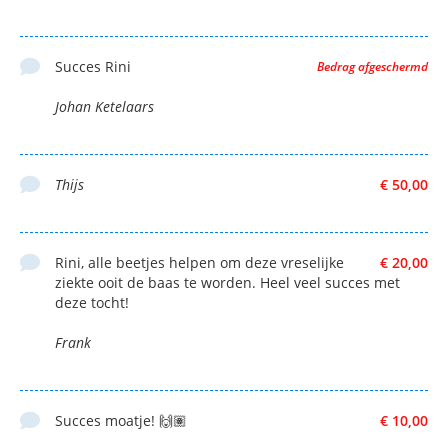
Succes Rini
Bedrag afgeschermd
Johan Ketelaars
Thijs
€ 50,00
Rini, alle beetjes helpen om deze vreselijke
€ 20,00
ziekte ooit de baas te worden. Heel veel succes met
deze tocht!
Frank
Succes moatje! 🙌🏽
€ 10,00