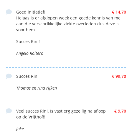
Goed initiatief!
€ 14,70
Helaas is er afglopen week een goede kennis van me
aan die verschrikkelijke ziekte overleden dus deze is
voor hem.
Succes Rini!
Angelo Roitero
Succes Rini
€ 99,70
Thomas en rina rijken
Veel succes Rini. Is vast erg gezellig na afloop
€ 9,70
op de Vrijthof!!!
Joke