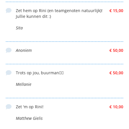
Zet hem op Rini (en teamgenoten natuurlijk)!
€ 15,00
Jullie kunnen dit :)
Sita
Anoniem
€ 50,00
Trots op jou, buurman👍🏻
€ 50,00
Mellanie
Zet 'm op Rini!
€ 10,00
Matthew Gielis