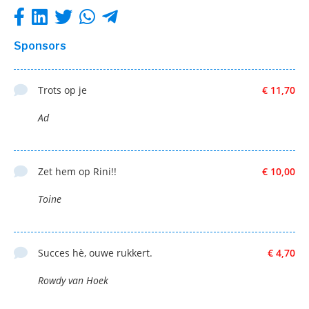
Sponsors
Trots op je
€ 11,70
Ad
Zet hem op Rini!!
€ 10,00
Toine
Succes hè, ouwe rukkert.
€ 4,70
Rowdy van Hoek