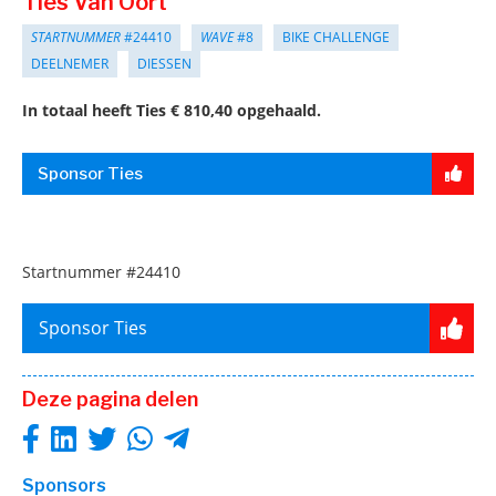
Ties Van Oort
STARTNUMMER
#24410
WAVE
#8
BIKE CHALLENGE
DEELNEMER
DIESSEN
In totaal heeft Ties € 810,40 opgehaald.
Sponsor Ties
Startnummer
#24410
Sponsor Ties
Deze pagina delen
Sponsors