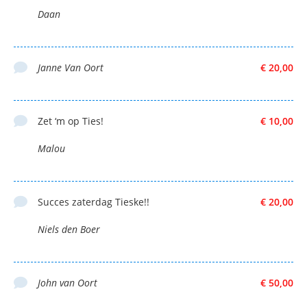
Daan
Janne Van Oort
€ 20,00
Zet ‘m op Ties!
€ 10,00
Malou
Succes zaterdag Tieske!!
€ 20,00
Niels den Boer
John van Oort
€ 50,00