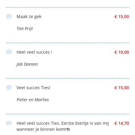
Maak ze gek
€ 15,00
Tim Prijt
Heel veel succes !
€ 10,00
Job Deenen
Veel succes Ties!
€ 15,00
Pieter en Marlies
Heel veel succes Ties. Eerste biertje is van mij
€ 14,70
wanneer je binnen komt🍻