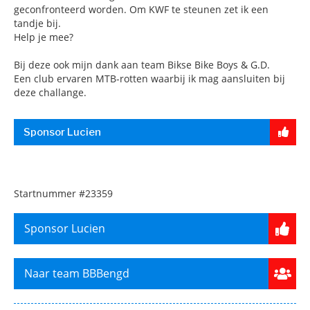
geconfronteerd worden. Om KWF te steunen zet ik een
tandje bij.
Help je mee?
Bij deze ook mijn dank aan team Bikse Bike Boys & G.D.
Een club ervaren MTB-rotten waarbij ik mag aansluiten bij
deze challange.
Sponsor Lucien
Startnummer
#23359
Sponsor Lucien
Naar team BBBengd