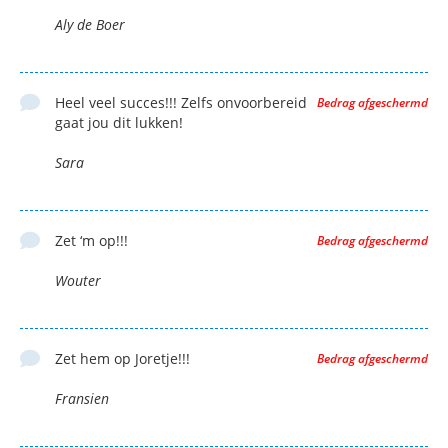
Aly de Boer
Heel veel succes!!! Zelfs onvoorbereid
Bedrag afgeschermd
gaat jou dit lukken!
Sara
Zet ‘m op!!!
Bedrag afgeschermd
Wouter
Zet hem op Joretje!!!
Bedrag afgeschermd
Fransien