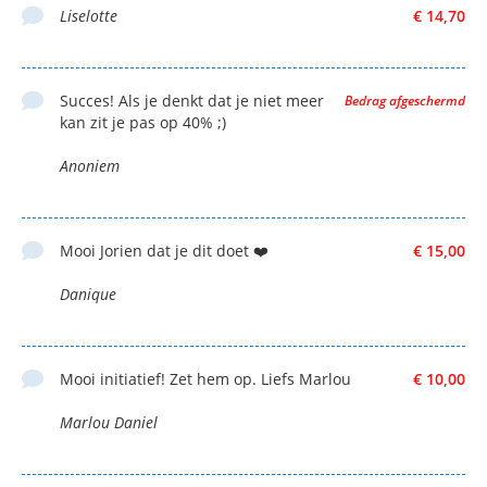
Liselotte
€ 14,70
Succes! Als je denkt dat je niet meer
Bedrag afgeschermd
kan zit je pas op 40% ;)
Anoniem
Mooi Jorien dat je dit doet ❤️
€ 15,00
Danique
Mooi initiatief! Zet hem op. Liefs Marlou
€ 10,00
Marlou Daniel