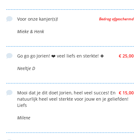
Voor onze kanjer(s)!
Bedrag afgeschermd
Mieke & Henk
Go go go Jorien! ❤️ veel liefs en sterkte! 🍀
€ 25,00
Neeltje D
Mooi dat je dit doet Jorien, heel veel succes! En
€ 15,00
natuurlijk heel veel sterkte voor jouw en je geliefden!
Liefs
Milene