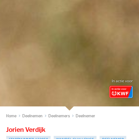
In actie voor
Home
Deelnemen
Deelnemers
Deelnemer
Jorien Verdijk