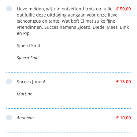
Lieve meiden, wij zijn ontzettend trots op jullie
€ 50,00
dat jullie deze uitdaging aangaan voor onze lieve
(schoon)zus en tante. Wat boft El met zulke fijne
vriendinnen. Succes namens Sjoerd, Diede, Mees, Bink
en Pip
Sjoerd Smit
Sjoerd Smit
Succes Jorien!
€ 15,00
Martine
Anoniem
€ 10,00